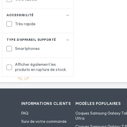
ACCESSIBILITÉ
Très rapide
TYPE D'APPAREIL SUPPORTÉ
Smartphones
Afficher également les
produits en rupture de stock
INFORMATIONS CLIENTS
MODÈLES POPULAIRES
FAQ
Coques Samsung Galaxy Tab
Ultra
Suivi de votre commande
Coques Samsung Galaxy Z Fl