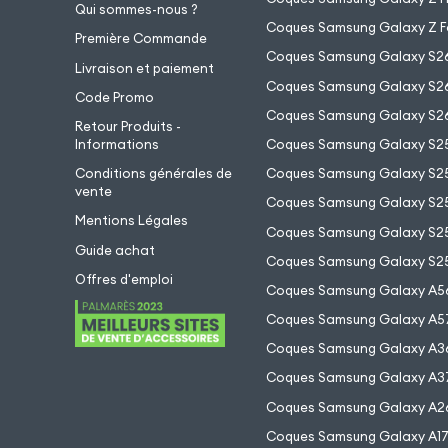
Qui sommes-nous ?
Coques Samsung Galaxy Z F
Première Commande
Coques Samsung Galaxy S2
Livraison et paiement
Coques Samsung Galaxy S26
Code Promo
Coques Samsung Galaxy S26
Retour Produits -
Informations
Coques Samsung Galaxy S2
Conditions générales de
Coques Samsung Galaxy S25
vente
Coques Samsung Galaxy S25
Mentions Légales
Coques Samsung Galaxy S2
Guide achat
Coques Samsung Galaxy S25
Offres d'emploi
Coques Samsung Galaxy A5
Coques Samsung Galaxy A5
Coques Samsung Galaxy A3
Coques Samsung Galaxy A3
Coques Samsung Galaxy A2
Coques Samsung Galaxy A1