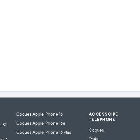
Coques Apple iPhone 16
ACCESSOIRE
TÉLÉPHONE
Coques Apple iPhone 16e
 S11
Coques
Coques Apple iPhone 16 Plus
Étuis
ip 7