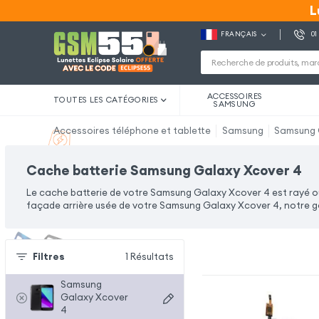
L
L
FRANÇAIS
01
ACCESSOIRES
TOUTES LES CATÉGORIES
SAMSUNG
Accessoires téléphone et tablette
Samsung
Samsung 
Cache batterie Samsung Galaxy Xcover 4
Le cache batterie de votre Samsung Galaxy Xcover 4 est rayé o
façade arrière usée de votre Samsung Galaxy Xcover 4, notre ga
Filtres
1
Résultats
Samsung
Galaxy Xcover
4