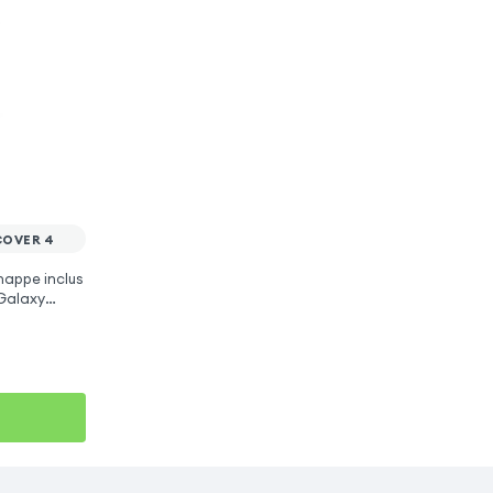
COVER 4
 nappe inclus
Galaxy