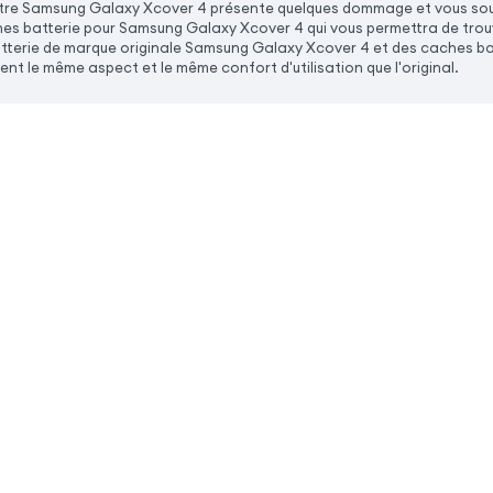
votre Samsung Galaxy Xcover 4 présente quelques dommage et vous sou
es batterie pour Samsung Galaxy Xcover 4 qui vous permettra de trouve
tterie de marque originale Samsung Galaxy Xcover 4 et des caches b
rent le même aspect et le même confort d'utilisation que l'original.