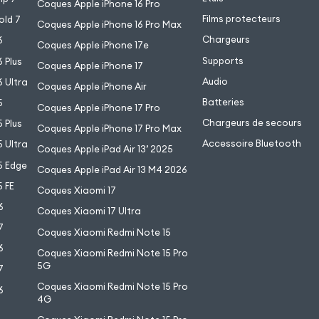
Coques Apple iPhone 16 Pro
Films protecteurs
old 7
Coques Apple iPhone 16 Pro Max
Chargeurs
6
Coques Apple iPhone 17e
Supports
 Plus
Coques Apple iPhone 17
Audio
 Ultra
Coques Apple iPhone Air
Batteries
5
Coques Apple iPhone 17 Pro
Chargeurs de secours
 Plus
Coques Apple iPhone 17 Pro Max
Accessoire Bluetooth
 Ultra
Coques Apple iPad Air 13’ 2025
5 Edge
Coques Apple iPad Air 13 M4 2026
 FE
Coques Xiaomi 17
6
Coques Xiaomi 17 Ultra
7
Coques Xiaomi Redmi Note 15
6
Coques Xiaomi Redmi Note 15 Pro
5G
7
Coques Xiaomi Redmi Note 15 Pro
6
4G
7