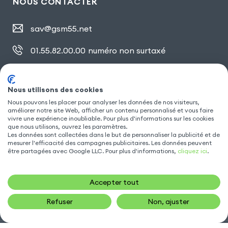
NOUS CONTACTER
sav@gsm55.net
01.55.82.00.00
numéro non surtaxé
30, bis rue Girard
,
93100 Montreuil
Nous utilisons des cookies
Nous pouvons les placer pour analyser les données de nos visiteurs,
SUIVEZ NOUS
améliorer notre site Web, afficher un contenu personnalisé et vous faire
vivre une expérience inoubliable. Pour plus d'informations sur les cookies
que nous utilisons, ouvrez les paramètres.
Les données sont collectées dans le but de personnaliser la publicité et de
mesurer l'efficacité des campagnes publicitaires. Les données peuvent
être partagées avec Google LLC. Pour plus d'informations,
cliquez ici
.
Accepter tout
Refuser
Non, ajuster