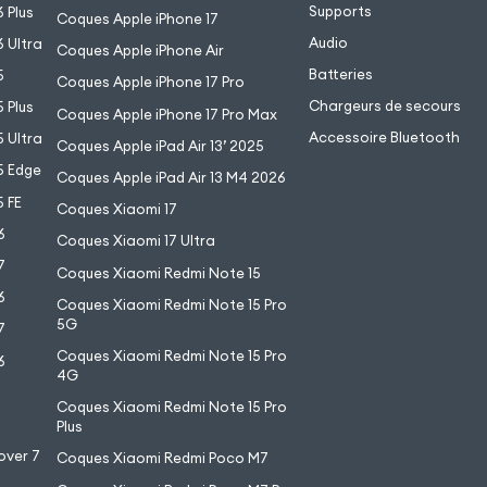
Supports
 Plus
Coques Apple iPhone 17
Audio
 Ultra
Coques Apple iPhone Air
Batteries
5
Coques Apple iPhone 17 Pro
Chargeurs de secours
 Plus
Coques Apple iPhone 17 Pro Max
Accessoire Bluetooth
 Ultra
Coques Apple iPad Air 13’ 2025
5 Edge
Coques Apple iPad Air 13 M4 2026
 FE
Coques Xiaomi 17
6
Coques Xiaomi 17 Ultra
7
Coques Xiaomi Redmi Note 15
6
Coques Xiaomi Redmi Note 15 Pro
5G
7
Coques Xiaomi Redmi Note 15 Pro
6
4G
7
Coques Xiaomi Redmi Note 15 Pro
6
Plus
over 7
Coques Xiaomi Redmi Poco M7