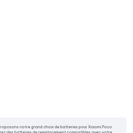
proposons notre grand choix de batteries pour Xiaomi Poco
vrirez des batteries de remplacement compatibles avec votre