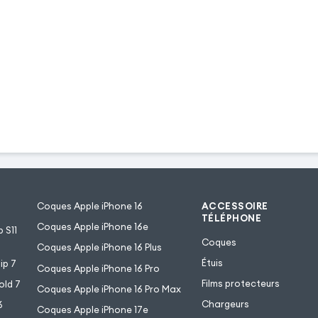
Coques Apple iPhone 16
ACCESSOIRE
TÉLÉPHONE
Coques Apple iPhone 16e
 S11
Coques
Coques Apple iPhone 16 Plus
Étuis
ip 7
Coques Apple iPhone 16 Pro
Films protecteurs
old 7
Coques Apple iPhone 16 Pro Max
Chargeurs
6
Coques Apple iPhone 17e