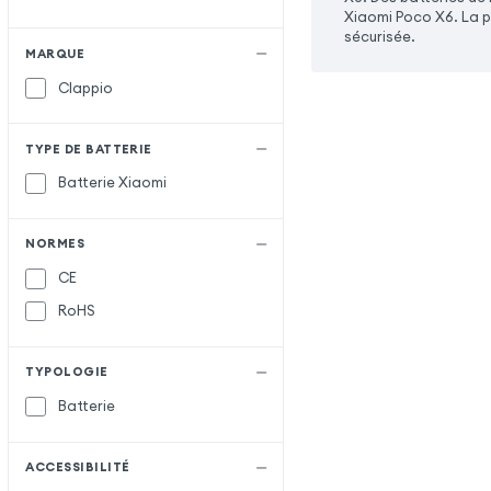
Xiaomi Poco X6. La p
sécurisée.
MARQUE
Clappio
TYPE DE BATTERIE
Batterie Xiaomi
NORMES
CE
RoHS
TYPOLOGIE
Batterie
ACCESSIBILITÉ