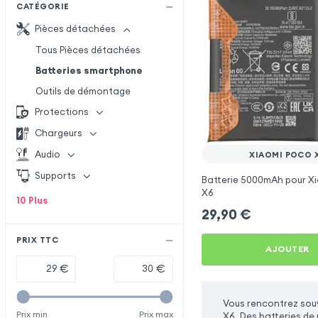
CATÉGORIE
Pièces détachées
Tous Pièces détachées
Batteries smartphone
Outils de démontage
Protections
Chargeurs
Audio
XIAOMI POCO 
Supports
Batterie 5000mAh pour X
X6
10
Plus
29,90
€
PRIX TTC
AJOUTER
€
€
Vous rencontrez souv
Prix min
Prix max
X6. Des batteries de