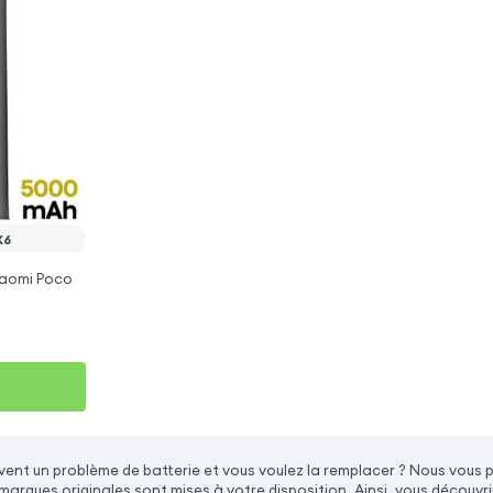
X6
iaomi Poco
ent un problème de batterie et vous voulez la remplacer ? Nous vous 
 marques originales sont mises à votre disposition. Ainsi, vous décou