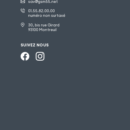
sav@gsm55.net
01.55.82.00.00
numéro non surtaxé
30, bis rue Girard
93100 Montreuil
SUIVEZ NOUS