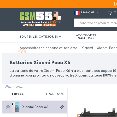
L
L
FRANÇAIS
01
ACCESSOIRES
TOUTES LES CATÉGORIES
SAMSUNG
Accessoires téléphone et tablette
Xiaomi
Xiaomi Poc
Batteries Xiaomi Poco X6
La batterie de votre Xiaomi Poco X6 n'a plus toute ses capacit
d'origine pour profiter à nouveau votre Xiaomi. Batterie 100% ne
Filtres
1
Résultats
Xiaomi Poco X6