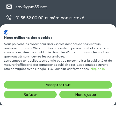
sav@gsm55.net
01.55.82.00.00
numéro non surtaxé
30, bis rue Girard
,
93100 Montreuil
Nous utilisons des cookies
Nous pouvons les placer pour analyser les données de nos visiteurs,
améliorer notre site Web, afficher un contenu personnalisé et vous faire
SUIVEZ NOUS
vivre une expérience inoubliable. Pour plus d'informations sur les cookies
que nous utilisons, ouvrez les paramètres.
Les données sont collectées dans le but de personnaliser la publicité et de
mesurer l'efficacité des campagnes publicitaires. Les données peuvent
être partagées avec Google LLC. Pour plus d'informations,
cliquez ici
.
Accepter tout
Refuser
Non, ajuster
Gsm55.com ©Tous droits réservés