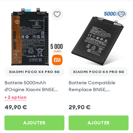
XIAOMI POCO X4 PRO 5G
XIAOMI POCO X4 PRO 5G
Batterie 5000mAh
Batterie Compatible
d'Origine Xiaomi BN5E
Remplace BN5E,
pour Xiaomi Poco X4 Pro
5000mAh pour Xiaomi
+ 2 option
5G
Poco X4 Pro 5G
49,90
€
29,90
€
AJOUTER
AJOUTER