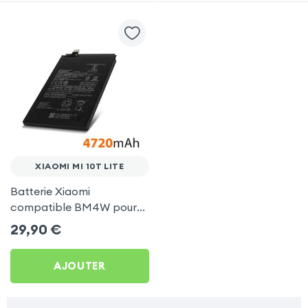
XIAOMI MI 10T LITE
Batterie Xiaomi
compatible BM4W pour
Xiaomi Mi 10T Lite
29,90
€
AJOUTER