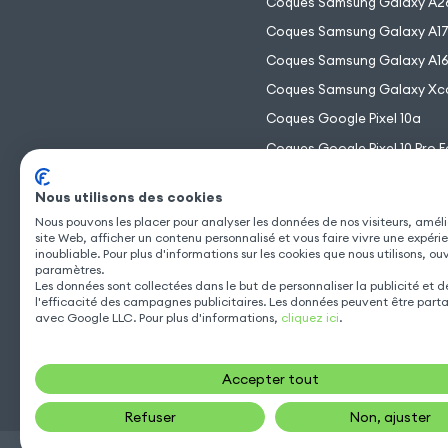
Coques Samsung Galaxy A2
Coques Samsung Galaxy A1
Coques Samsung Galaxy A1
Coques Samsung Galaxy Xc
Coques Google Pixel 10a
Coques Google Pixel 10 Pro F
Coques Google Pixel 10 Pro 
Nous utilisons des cookies
Coques Google Pixel 10 Pro
Nous pouvons les placer pour analyser les données de nos visiteurs, améli
Coques Google Pixel 10
site Web, afficher un contenu personnalisé et vous faire vivre une expéri
inoubliable. Pour plus d'informations sur les cookies que nous utilisons, ou
paramètres.
Les données sont collectées dans le but de personnaliser la publicité et 
l'efficacité des campagnes publicitaires. Les données peuvent être part
avec Google LLC. Pour plus d'informations,
cliquez ici
.
Accepter tout
Refuser
Non, ajuster