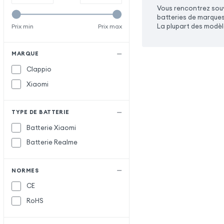
Vous rencontrez souv
batteries de marques
La plupart des modèl
Prix min
Prix max
MARQUE
Clappio
Xiaomi
TYPE DE BATTERIE
Batterie Xiaomi
Batterie Realme
NORMES
CE
RoHS