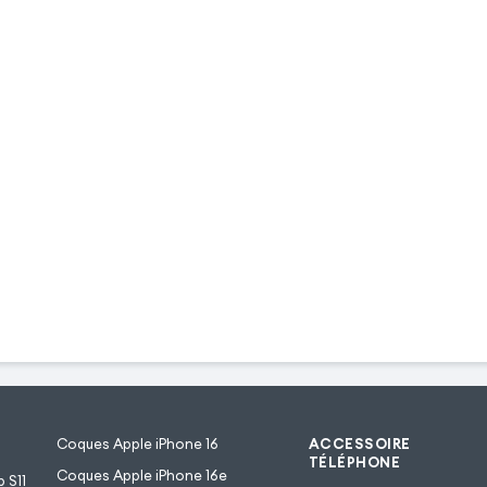
Coques Apple iPhone 16
ACCESSOIRE
TÉLÉPHONE
Coques Apple iPhone 16e
 S11