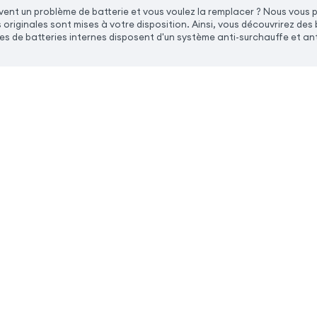
ent un problème de batterie et vous voulez la remplacer ? Nous vous 
 originales sont mises à votre disposition. Ainsi, vous découvrirez de
es de batteries internes disposent d'un système anti-surchauffe et an