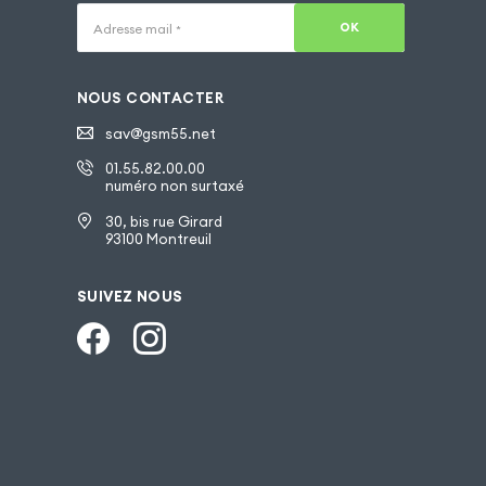
OK
Adresse mail
*
NOUS CONTACTER
sav@gsm55.net
01.55.82.00.00
numéro non surtaxé
30, bis rue Girard
93100 Montreuil
SUIVEZ NOUS