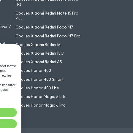
6
4G
7
Coques Xiaomi Redmi Note 15 Pro
6
Plus
over 7
Coques Xiaomi Redmi Poco M7
Coques Xiaomi Redmi Poco M7 Pro
old
Coques Xiaomi Redmi 15
XL
Coques Xiaomi Redmi 15C
Coques Xiaomi Redmi A5
orer notre
Coques Honor 400
ence
vrez les
Coques Honor 400 Smart
de mesurer
Coques Honor 400 Lite
agées
Coques Honor Magic 8 Lite
Coques Honor Magic 8 Pro