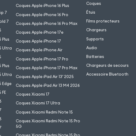
Coques
Coques Apple iPhone 16 Plus
Étuis
ip 7
Coques Apple iPhone 16 Pro
Films protecteurs
old 7
Coques Apple iPhone 16 Pro Max
Chargeurs
6
Coques Apple iPhone 17e
Supports
 Plus
Coques Apple iPhone 17
Audio
 Ultra
Coques Apple iPhone Air
Batteries
5
Coques Apple iPhone 17 Pro
Chargeurs de secours
 Plus
Coques Apple iPhone 17 Pro Max
Accessoire Bluetooth
 Ultra
Coques Apple iPad Air 13’ 2025
5 Edge
Coques Apple iPad Air 13 M4 2026
 FE
Coques Xiaomi 17
6
Coques Xiaomi 17 Ultra
7
Coques Xiaomi Redmi Note 15
6
Coques Xiaomi Redmi Note 15 Pro
5G
7
Coques Xiaomi Redmi Note 15 Pro