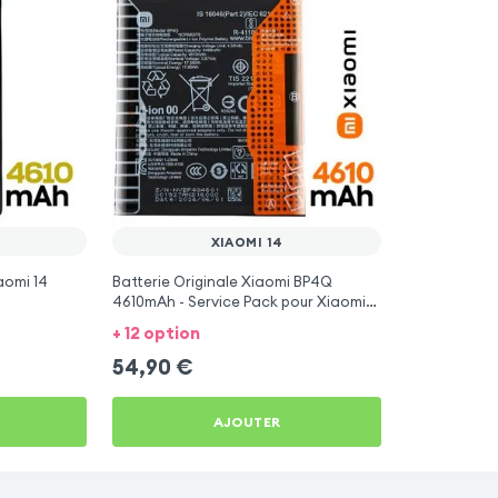
XIAOMI 14
aomi 14
Batterie Originale Xiaomi BP4Q
4610mAh - Service Pack pour Xiaomi
14
+ 12 option
54,90
€
AJOUTER