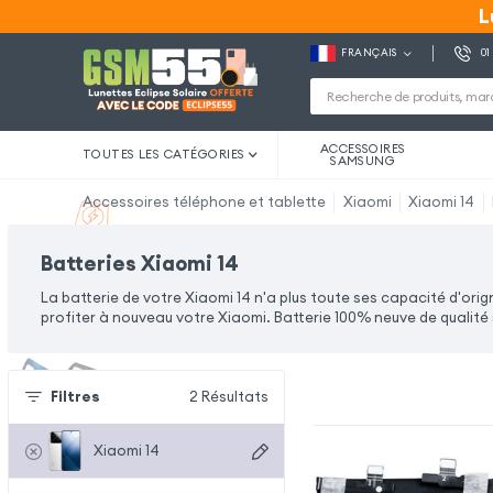
L
L
FRANÇAIS
01
ACCESSOIRES
TOUTES LES CATÉGORIES
SAMSUNG
Accessoires téléphone et tablette
Xiaomi
Xiaomi 14
Batteries Xiaomi 14
La batterie de votre Xiaomi 14 n'a plus toute ses capacité d'ori
profiter à nouveau votre Xiaomi. Batterie 100% neuve de qualité 
Filtres
2
Résultats
Xiaomi 14