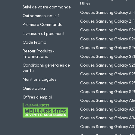
Ultra
Suivi de votre commande
Coques Samsung Galaxy Z Fl
Qui sommes-nous ?
Coques Samsung Galaxy Z F
Première Commande
Coques Samsung Galaxy S2
Livraison et paiement
Coques Samsung Galaxy S26
Code Promo
Coques Samsung Galaxy S26
Retour Produits -
Informations
Coques Samsung Galaxy S2
Conditions générales de
Coques Samsung Galaxy S25
vente
Coques Samsung Galaxy S25
Mentions Légales
Coques Samsung Galaxy S2
Guide achat
Coques Samsung Galaxy S25
Offres d'emploi
Coques Samsung Galaxy A5
Coques Samsung Galaxy A5
Coques Samsung Galaxy A3
Coques Samsung Galaxy A3