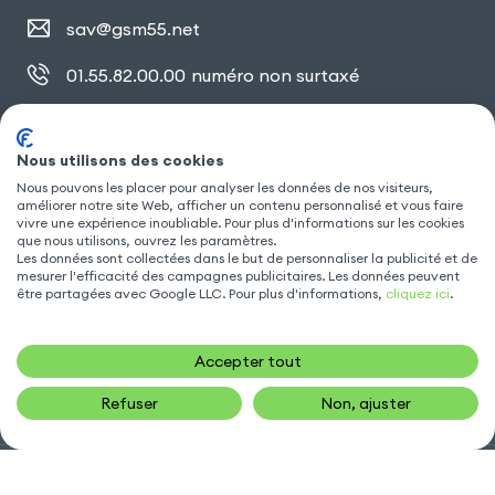
sav@gsm55.net
01.55.82.00.00
numéro non surtaxé
30, bis rue Girard
,
93100 Montreuil
Nous utilisons des cookies
Nous pouvons les placer pour analyser les données de nos visiteurs,
améliorer notre site Web, afficher un contenu personnalisé et vous faire
SUIVEZ NOUS
vivre une expérience inoubliable. Pour plus d'informations sur les cookies
que nous utilisons, ouvrez les paramètres.
Les données sont collectées dans le but de personnaliser la publicité et de
mesurer l'efficacité des campagnes publicitaires. Les données peuvent
être partagées avec Google LLC. Pour plus d'informations,
cliquez ici
.
Accepter tout
Refuser
Non, ajuster
Gsm55.com ©Tous droits réservés