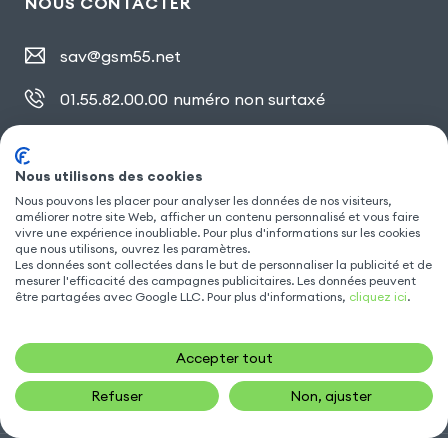
NOUS CONTACTER
sav@gsm55.net
01.55.82.00.00
numéro non surtaxé
30, bis rue Girard
,
93100 Montreuil
Nous utilisons des cookies
Nous pouvons les placer pour analyser les données de nos visiteurs,
SUIVEZ NOUS
améliorer notre site Web, afficher un contenu personnalisé et vous faire
vivre une expérience inoubliable. Pour plus d'informations sur les cookies
que nous utilisons, ouvrez les paramètres.
Les données sont collectées dans le but de personnaliser la publicité et de
mesurer l'efficacité des campagnes publicitaires. Les données peuvent
être partagées avec Google LLC. Pour plus d'informations,
cliquez ici
.
Accepter tout
Refuser
Non, ajuster