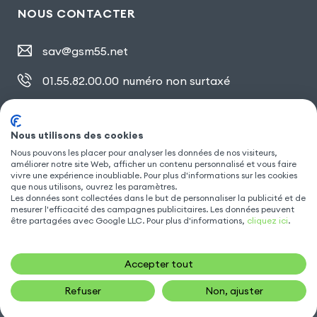
NOUS CONTACTER
sav@gsm55.net
01.55.82.00.00
numéro non surtaxé
30, bis rue Girard
,
93100 Montreuil
Nous utilisons des cookies
Nous pouvons les placer pour analyser les données de nos visiteurs,
améliorer notre site Web, afficher un contenu personnalisé et vous faire
SUIVEZ NOUS
vivre une expérience inoubliable. Pour plus d'informations sur les cookies
que nous utilisons, ouvrez les paramètres.
Les données sont collectées dans le but de personnaliser la publicité et de
mesurer l'efficacité des campagnes publicitaires. Les données peuvent
être partagées avec Google LLC. Pour plus d'informations,
cliquez ici
.
Accepter tout
Refuser
Non, ajuster