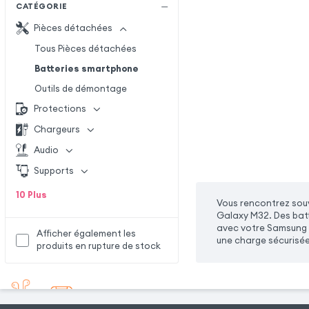
CATÉGORIE
Pièces détachées
Tous Pièces détachées
Batteries smartphone
Outils de démontage
Protections
Chargeurs
Audio
Supports
10
Plus
Vous rencontrez souv
Galaxy M32. Des batt
avec votre Samsung G
Afficher également les
une charge sécurisée
produits en rupture de stock