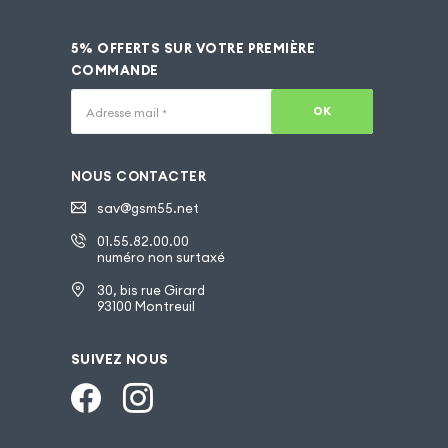
5% OFFERTS SUR VOTRE PREMIÈRE
COMMANDE
OK
Adresse mail
*
NOUS CONTACTER
sav@gsm55.net
01.55.82.00.00
numéro non surtaxé
30, bis rue Girard
93100 Montreuil
SUIVEZ NOUS