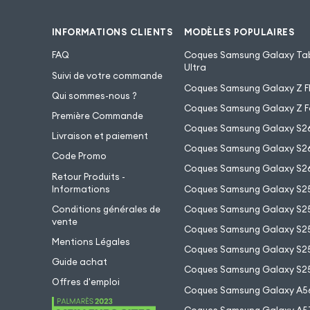
INFORMATIONS CLIENTS
MODÈLES POPULAIRES
FAQ
Coques Samsung Galaxy Tab
Ultra
Suivi de votre commande
Coques Samsung Galaxy Z Fl
Qui sommes-nous ?
Coques Samsung Galaxy Z F
Première Commande
Coques Samsung Galaxy S2
Livraison et paiement
Coques Samsung Galaxy S26
Code Promo
Coques Samsung Galaxy S26
Retour Produits -
Informations
Coques Samsung Galaxy S2
Conditions générales de
Coques Samsung Galaxy S25
vente
Coques Samsung Galaxy S25
Mentions Légales
Coques Samsung Galaxy S2
Guide achat
Coques Samsung Galaxy S25
Offres d'emploi
Coques Samsung Galaxy A5