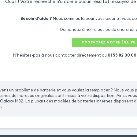
Oups ! Votre recherche n'a donné aucun résultat, essayez de
Besoin d'aide ?
Nous sommes là pour vous aider et vous co
Demandez à notre équipe de chercher p
CONTACTEZ NOTRE ÉQUIPE
N'hésitez-pas à nous contacter directement au
01 55 82 00 00
ent un problème de batterie et vous voulez la remplacer ? Nous vous
eries de marques originales sont mises à votre disposition. Ainsi, vo
alaxy M32. La plupart des modèles de batteries internes disposent d'
.