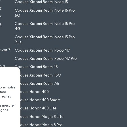
7
Coques Xiaomi Redmi Note 15
6
Coques Xiaomi Redmi Note 15 Pro
5G
7
Coques Xiaomi Redmi Note 15 Pro
6
4G
7
Coques Xiaomi Redmi Note 15 Pro
6
Plus
over 7
Coques Xiaomi Redmi Poco M7
Coques Xiaomi Redmi Poco M7 Pro
old
Coques Xiaomi Redmi 15
XL
Coques Xiaomi Redmi 15C
Coques Xiaomi Redmi A5
orer notre
Coques Honor 400
ence
vrez les
Coques Honor 400 Smart
de mesurer
Coques Honor 400 Lite
agées
Coques Honor Magic 8 Lite
Coques Honor Magic 8 Pro