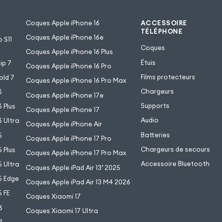
Coques Apple iPhone 16
ACCESSOIRE
TÉLÉPHONE
Coques Apple iPhone 16e
 S11
Coques
Coques Apple iPhone 16 Plus
Étuis
ip 7
Coques Apple iPhone 16 Pro
Films protecteurs
old 7
Coques Apple iPhone 16 Pro Max
Chargeurs
6
Coques Apple iPhone 17e
Supports
 Plus
Coques Apple iPhone 17
Audio
 Ultra
Coques Apple iPhone Air
Batteries
5
Coques Apple iPhone 17 Pro
Chargeurs de secours
 Plus
Coques Apple iPhone 17 Pro Max
Accessoire Bluetooth
 Ultra
Coques Apple iPad Air 13’ 2025
5 Edge
Coques Apple iPad Air 13 M4 2026
 FE
Coques Xiaomi 17
6
Coques Xiaomi 17 Ultra