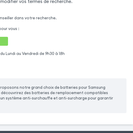
 modifier vos termes de recherche.
nseiller dans votre recherche.
our vous :
du Lundi au Vendredi de 9h30 à 18h
 proposons notre grand choix de batteries pour Samsung
us découvrirez des batteries de remplacement compatibles
un système anti-surchauffe et anti-surcharge pour garantir