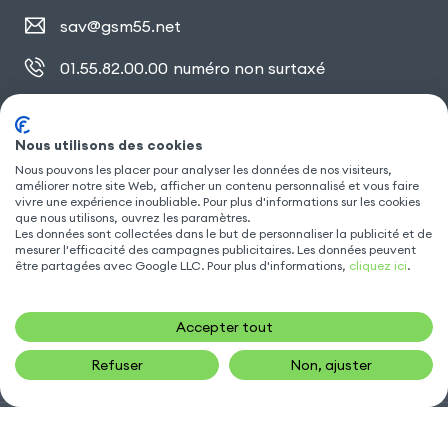
sav@gsm55.net
01.55.82.00.00
numéro non surtaxé
30, bis rue Girard
,
93100 Montreuil
Nous utilisons des cookies
Nous pouvons les placer pour analyser les données de nos visiteurs,
améliorer notre site Web, afficher un contenu personnalisé et vous faire
SUIVEZ NOUS
vivre une expérience inoubliable. Pour plus d'informations sur les cookies
que nous utilisons, ouvrez les paramètres.
Les données sont collectées dans le but de personnaliser la publicité et de
mesurer l'efficacité des campagnes publicitaires. Les données peuvent
être partagées avec Google LLC. Pour plus d'informations,
cliquez ici
.
Accepter tout
Refuser
Non, ajuster
Gsm55.com ©Tous droits réservés