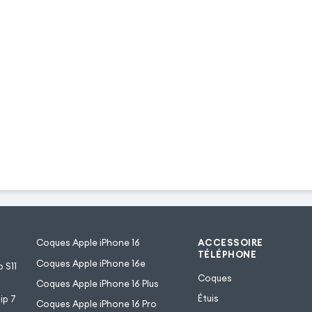
Coques Apple iPhone 16
ACCESSOIRE
TÉLÉPHONE
Coques Apple iPhone 16e
 S11
Coques
Coques Apple iPhone 16 Plus
Étuis
ip 7
Coques Apple iPhone 16 Pro