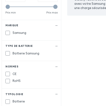
avec votre Samsung G
une charge sécurisée
Prix min
Prix max
MARQUE
Samsung
TYPE DE BATTERIE
Batterie Samsung
NORMES
CE
RoHS
TYPOLOGIE
Batterie