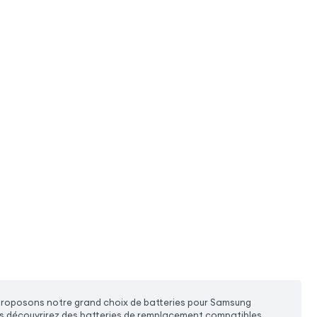
 proposons notre grand choix de batteries pour Samsung
ous découvrirez des batteries de remplacement compatibles