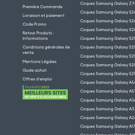
Coques Samsung Galaxy Z F
Première Commande
Coques Samsung Galaxy S2
Livraison et paiement
Coques Samsung Galaxy S26
Code Promo
Coques Samsung Galaxy S26
Retour Produits -
Informations
Coques Samsung Galaxy S2
Conditions générales de
Coques Samsung Galaxy S25
vente
Coques Samsung Galaxy S25
Mentions Légales
Coques Samsung Galaxy S2
Guide achat
Coques Samsung Galaxy S25
Offres d'emploi
Coques Samsung Galaxy A5
Coques Samsung Galaxy A5
Coques Samsung Galaxy A3
Coques Samsung Galaxy A3
Coques Samsung Galaxy A2
Coques Samsung Galaxy A1