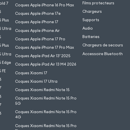
Films protecteurs
old 7
Coques Apple iPhone 16 Pro Max
Chargeurs
6
Coques Apple iPhone 17e
Supports
 Plus
Coques Apple iPhone 17
Audio
 Ultra
Coques Apple iPhone Air
Batteries
5
Coques Apple iPhone 17 Pro
Chargeurs de secours
 Plus
Coques Apple iPhone 17 Pro Max
Accessoire Bluetooth
 Ultra
Coques Apple iPad Air 13’ 2025
5 Edge
Coques Apple iPad Air 13 M4 2026
 FE
Coques Xiaomi 17
6
Coques Xiaomi 17 Ultra
7
Coques Xiaomi Redmi Note 15
6
Coques Xiaomi Redmi Note 15 Pro
5G
7
Coques Xiaomi Redmi Note 15 Pro
6
4G
7
Coques Xiaomi Redmi Note 15 Pro