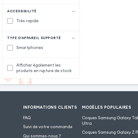
ACCESSIBILITÉ
Très rapide
TYPE D'APPAREIL SUPPORTÉ
Smartphones
Afficher également les
produits en rupture de stock
INFORMATIONS CLIENTS
MODÈLES POPULAIRES
FAQ
Coques Samsung Galaxy Tab
Ultra
Suivi de votre commande
Coques Samsung Galaxy Z Fl
Qui sommes-nous ?