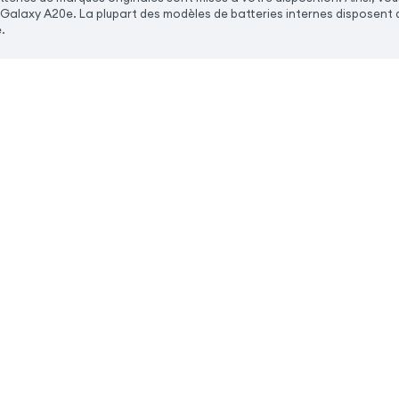
alaxy A20e. La plupart des modèles de batteries internes disposent d
.