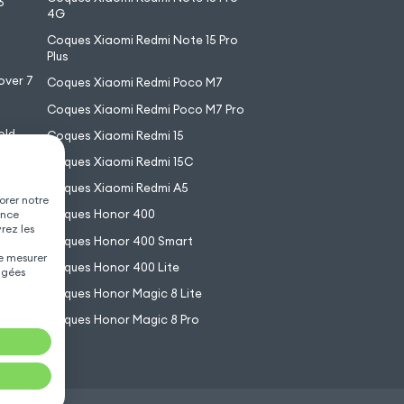
6
4G
7
Coques Xiaomi Redmi Note 15 Pro
6
Plus
over 7
Coques Xiaomi Redmi Poco M7
Coques Xiaomi Redmi Poco M7 Pro
old
Coques Xiaomi Redmi 15
XL
Coques Xiaomi Redmi 15C
Coques Xiaomi Redmi A5
orer notre
Coques Honor 400
ence
vrez les
Coques Honor 400 Smart
de mesurer
Coques Honor 400 Lite
agées
Coques Honor Magic 8 Lite
Coques Honor Magic 8 Pro