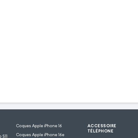
Coques Apple iPhone 16
ACCESSOIRE
TÉLÉPHONE
Coques Apple iPhone 16e
 S11