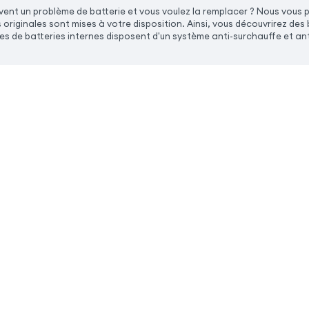
ent un problème de batterie et vous voulez la remplacer ? Nous vous 
 originales sont mises à votre disposition. Ainsi, vous découvrirez d
es de batteries internes disposent d'un système anti-surchauffe et an