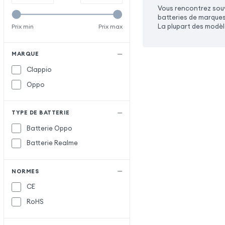
Vous rencontrez souv
batteries de marques
La plupart des modèl
Prix min
Prix max
MARQUE
Clappio
Oppo
TYPE DE BATTERIE
Batterie Oppo
Batterie Realme
NORMES
CE
RoHS