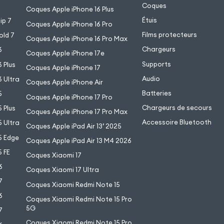
Coques
Coques Apple iPhone 16 Plus
Étuis
ip 7
Coques Apple iPhone 16 Pro
Films protecteurs
old 7
Coques Apple iPhone 16 Pro Max
Chargeurs
6
Coques Apple iPhone 17e
Supports
 Plus
Coques Apple iPhone 17
Audio
 Ultra
Coques Apple iPhone Air
Batteries
5
Coques Apple iPhone 17 Pro
Chargeurs de secours
 Plus
Coques Apple iPhone 17 Pro Max
Accessoire Bluetooth
 Ultra
Coques Apple iPad Air 13’ 2025
5 Edge
Coques Apple iPad Air 13 M4 2026
 FE
Coques Xiaomi 17
6
Coques Xiaomi 17 Ultra
7
Coques Xiaomi Redmi Note 15
6
Coques Xiaomi Redmi Note 15 Pro
5G
7
Coques Xiaomi Redmi Note 15 Pro