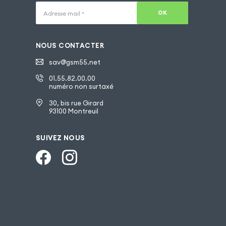
OK
Adresse mail
*
NOUS CONTACTER
sav@gsm55.net
01.55.82.00.00
numéro non surtaxé
30, bis rue Girard
93100 Montreuil
SUIVEZ NOUS