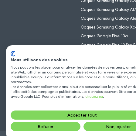
Coques Samsung Galaxy A2
Coques Samsung Galaxy A1
Coques Samsung Galaxy A1
Coques Samsung Galaxy Xc
Coques Google Pixel 10a
Coques Google Pixel 10 Pro F
Coques Google Pixel 10 Pro 
Nous utilisons des cookies
Coques Google Pixel 10 Pro
Nous pouvons les placer pour analyser les données de nos visiteurs, améli
Coques Google Pixel 10
site Web, afficher un contenu personnalisé et vous faire vivre une expéri
inoubliable. Pour plus d'informations sur les cookies que nous utilisons, ou
paramètres.
Les données sont collectées dans le but de personnaliser la publicité et 
l'efficacité des campagnes publicitaires. Les données peuvent être part
avec Google LLC. Pour plus d'informations,
cliquez ici
.
Accepter tout
Refuser
Non, ajuster