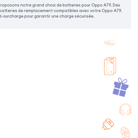
proposons notre grand choix de batteries pour Oppo A79. Des
es batteries de remplacement compatibles avec votre Oppo A79.
ti-surcharge pour garantir une charge sécurisée.