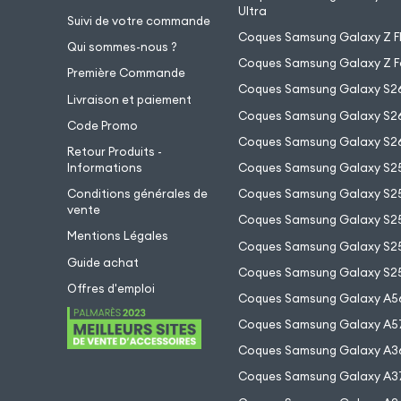
Ultra
Suivi de votre commande
Coques Samsung Galaxy Z Fl
Qui sommes-nous ?
Coques Samsung Galaxy Z F
Première Commande
Coques Samsung Galaxy S2
Livraison et paiement
Coques Samsung Galaxy S26
Code Promo
Coques Samsung Galaxy S26
Retour Produits -
Informations
Coques Samsung Galaxy S2
Conditions générales de
Coques Samsung Galaxy S25
vente
Coques Samsung Galaxy S25
Mentions Légales
Coques Samsung Galaxy S2
Guide achat
Coques Samsung Galaxy S25
Offres d'emploi
Coques Samsung Galaxy A5
Coques Samsung Galaxy A5
Coques Samsung Galaxy A3
Coques Samsung Galaxy A3