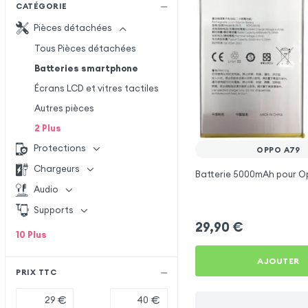
CATÉGORIE
Pièces détachées
Tous Pièces détachées
Batteries smartphone
Écrans LCD et vitres tactiles
Autres pièces
2
Plus
Protections
OPPO A79
Chargeurs
Batterie 5000mAh pour O
Audio
Supports
29,90
€
10
Plus
AJOUTER
PRIX TTC
€
€