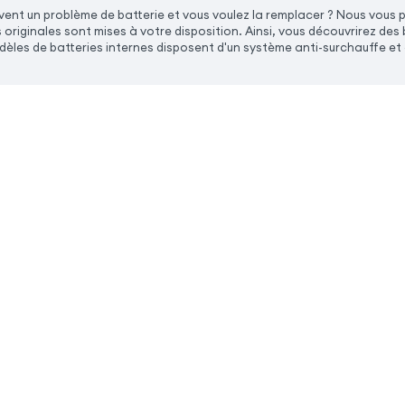
ent un problème de batterie et vous voulez la remplacer ? Nous vous 
 originales sont mises à votre disposition. Ainsi, vous découvrirez d
odèles de batteries internes disposent d'un système anti-surchauffe et