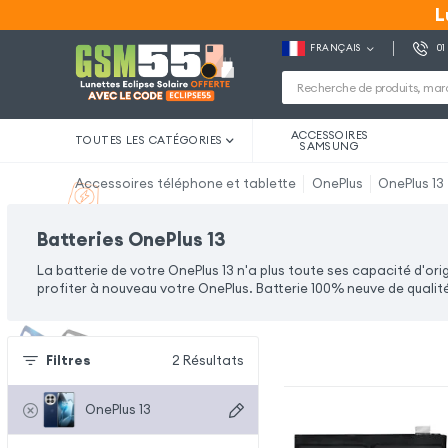
L
L
FRANÇAIS
01
ACCESSOIRES
TOUTES LES CATÉGORIES
SAMSUNG
Accessoires téléphone et tablette
OnePlus
OnePlus 13
Batteries OnePlus 13
La batterie de votre OnePlus 13 n'a plus toute ses capacité d'or
profiter à nouveau votre OnePlus. Batterie 100% neuve de qualité
Filtres
2
Résultats
OnePlus 13