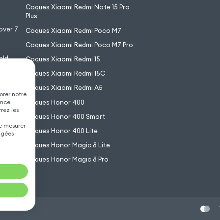
7
Coques Xiaomi Redmi Note 15 Pro
6
Plus
over 7
Coques Xiaomi Redmi Poco M7
Coques Xiaomi Redmi Poco M7 Pro
old
Coques Xiaomi Redmi 15
XL
Coques Xiaomi Redmi 15C
Coques Xiaomi Redmi A5
orer notre
Coques Honor 400
ence
vrez les
Coques Honor 400 Smart
de mesurer
Coques Honor 400 Lite
agées
Coques Honor Magic 8 Lite
Coques Honor Magic 8 Pro