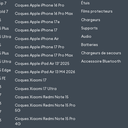
Étuis
ip 7
Coques Apple iPhone 16 Pro
Films protecteurs
old 7
Coques Apple iPhone 16 Pro Max
Chargeurs
6
Coques Apple iPhone 17e
Supports
 Plus
Coques Apple iPhone 17
Audio
 Ultra
Coques Apple iPhone Air
Batteries
5
Coques Apple iPhone 17 Pro
Chargeurs de secours
 Plus
Coques Apple iPhone 17 Pro Max
Accessoire Bluetooth
 Ultra
Coques Apple iPad Air 13’ 2025
5 Edge
Coques Apple iPad Air 13 M4 2026
 FE
Coques Xiaomi 17
6
Coques Xiaomi 17 Ultra
7
Coques Xiaomi Redmi Note 15
6
Coques Xiaomi Redmi Note 15 Pro
5G
7
Coques Xiaomi Redmi Note 15 Pro
6
4G