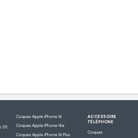
Coques Apple iPhone 16
ACCESSOIRE
TÉLÉPHONE
Coques Apple iPhone 16e
 S11
Coques
Coques Apple iPhone 16 Plus