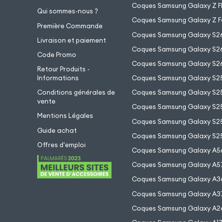
Coques Samsung Galaxy Z Fl
Qui sommes-nous ?
Coques Samsung Galaxy Z F
Première Commande
Coques Samsung Galaxy S2
Livraison et paiement
Coques Samsung Galaxy S26
Code Promo
Coques Samsung Galaxy S26
Retour Produits -
Informations
Coques Samsung Galaxy S2
Conditions générales de
Coques Samsung Galaxy S25
vente
Coques Samsung Galaxy S25
Mentions Légales
Coques Samsung Galaxy S2
Guide achat
Coques Samsung Galaxy S25
Offres d'emploi
Coques Samsung Galaxy A5
Coques Samsung Galaxy A5
Coques Samsung Galaxy A3
Coques Samsung Galaxy A3
Coques Samsung Galaxy A2