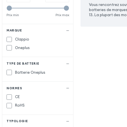
Vous rencontrez souv
batteries de marques
13. La plupart des m
Prix min
Prix max
MARQUE
Clappio
Oneplus
TYPE DE BATTERIE
Batterie Oneplus
NORMES
CE
RoHS
TYPOLOGIE