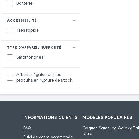
Batterie
ACCESSIBILITÉ
Très rapide
TYPE D'APPAREIL SUPPORTÉ
Smartphones
Afficher également les
produits en rupture de stock
INFORMATIONS CLIENTS
MODÈLES POPULAIRES
FAQ
Coques Samsung Galaxy Tab
Ultra
Suivi de votre commande