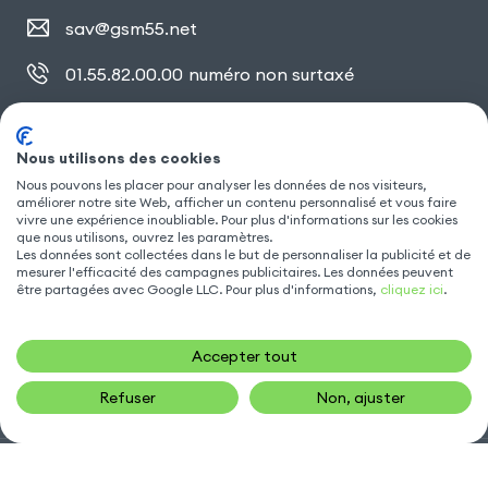
sav@gsm55.net
01.55.82.00.00
numéro non surtaxé
30, bis rue Girard
,
93100 Montreuil
Nous utilisons des cookies
Nous pouvons les placer pour analyser les données de nos visiteurs,
améliorer notre site Web, afficher un contenu personnalisé et vous faire
SUIVEZ NOUS
vivre une expérience inoubliable. Pour plus d'informations sur les cookies
que nous utilisons, ouvrez les paramètres.
Les données sont collectées dans le but de personnaliser la publicité et de
mesurer l'efficacité des campagnes publicitaires. Les données peuvent
être partagées avec Google LLC. Pour plus d'informations,
cliquez ici
.
Accepter tout
Refuser
Non, ajuster
Gsm55.com ©Tous droits réservés