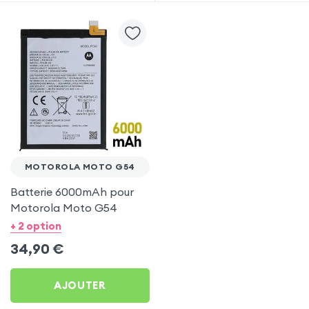
MOTOROLA MOTO G54
Batterie 6000mAh pour
Motorola Moto G54
+ 2 option
34,90
€
AJOUTER