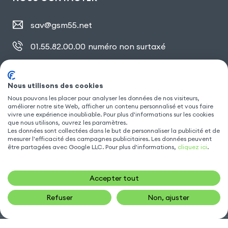
sav@gsm55.net
01.55.82.00.00
numéro non surtaxé
30, bis rue Girard
,
93100 Montreuil
Nous utilisons des cookies
Nous pouvons les placer pour analyser les données de nos visiteurs,
améliorer notre site Web, afficher un contenu personnalisé et vous faire
SUIVEZ NOUS
vivre une expérience inoubliable. Pour plus d'informations sur les cookies
que nous utilisons, ouvrez les paramètres.
Les données sont collectées dans le but de personnaliser la publicité et de
mesurer l'efficacité des campagnes publicitaires. Les données peuvent
être partagées avec Google LLC. Pour plus d'informations,
cliquez ici
.
Accepter tout
Refuser
Non, ajuster