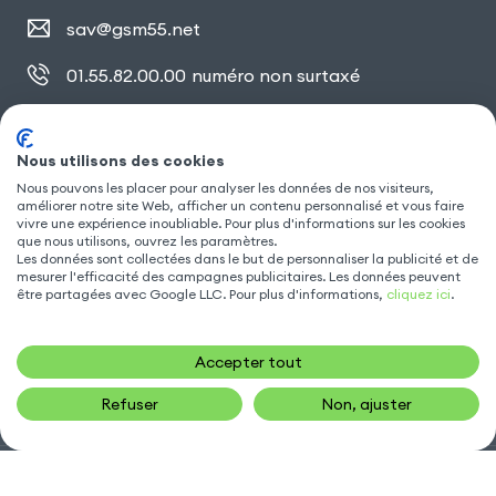
sav@gsm55.net
01.55.82.00.00
numéro non surtaxé
30, bis rue Girard
,
93100 Montreuil
Nous utilisons des cookies
Nous pouvons les placer pour analyser les données de nos visiteurs,
améliorer notre site Web, afficher un contenu personnalisé et vous faire
SUIVEZ NOUS
vivre une expérience inoubliable. Pour plus d'informations sur les cookies
que nous utilisons, ouvrez les paramètres.
Les données sont collectées dans le but de personnaliser la publicité et de
mesurer l'efficacité des campagnes publicitaires. Les données peuvent
être partagées avec Google LLC. Pour plus d'informations,
cliquez ici
.
Accepter tout
Refuser
Non, ajuster
Gsm55.com ©Tous droits réservés