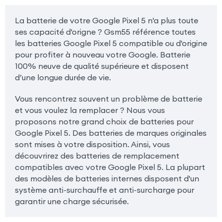
La batterie de votre Google Pixel 5 n'a plus toute
ses capacité d'origne ? Gsm55 référence toutes
les batteries Google Pixel 5 compatible ou d'origine
pour profiter à nouveau votre Google. Batterie
100% neuve de qualité supérieure et disposent
d’une longue durée de vie.
Vous rencontrez souvent un problème de batterie
et vous voulez la remplacer ? Nous vous
proposons notre grand choix de batteries pour
Google Pixel 5. Des batteries de marques originales
sont mises à votre disposition. Ainsi, vous
découvrirez des batteries de remplacement
compatibles avec votre Google Pixel 5. La plupart
des modèles de batteries internes disposent d'un
système anti-surchauffe et anti-surcharge pour
garantir une charge sécurisée.