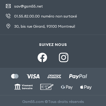
sav@gsm55.net
01.55.82.00.00
numéro non surtaxé
30, bis rue Girard
,
93100 Montreuil
SUIVEZ NOUS
Gsm55.com ©Tous droits réservés