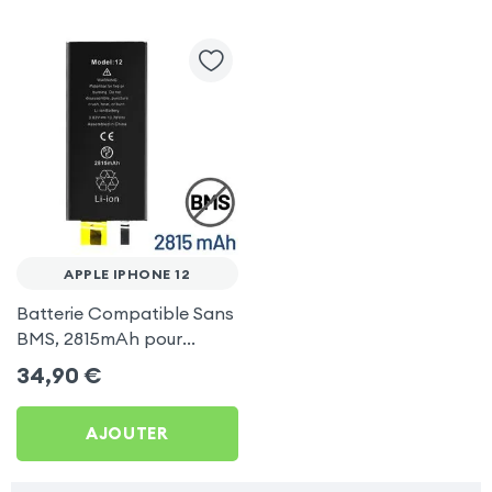
APPLE IPHONE 12
Batterie Compatible Sans
BMS, 2815mAh pour
Apple iPhone 12
34,90
€
AJOUTER