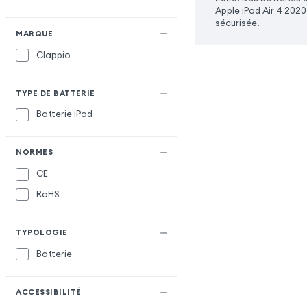
Apple iPad Air 4 202
sécurisée.
MARQUE
Clappio
TYPE DE BATTERIE
Batterie iPad
NORMES
CE
RoHS
TYPOLOGIE
Batterie
ACCESSIBILITÉ