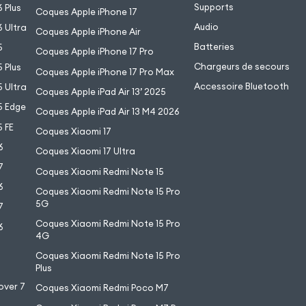
Supports
 Plus
Coques Apple iPhone 17
Audio
 Ultra
Coques Apple iPhone Air
Batteries
5
Coques Apple iPhone 17 Pro
Chargeurs de secours
 Plus
Coques Apple iPhone 17 Pro Max
Accessoire Bluetooth
 Ultra
Coques Apple iPad Air 13’ 2025
5 Edge
Coques Apple iPad Air 13 M4 2026
 FE
Coques Xiaomi 17
6
Coques Xiaomi 17 Ultra
7
Coques Xiaomi Redmi Note 15
6
Coques Xiaomi Redmi Note 15 Pro
5G
7
Coques Xiaomi Redmi Note 15 Pro
6
4G
7
Coques Xiaomi Redmi Note 15 Pro
6
Plus
over 7
Coques Xiaomi Redmi Poco M7