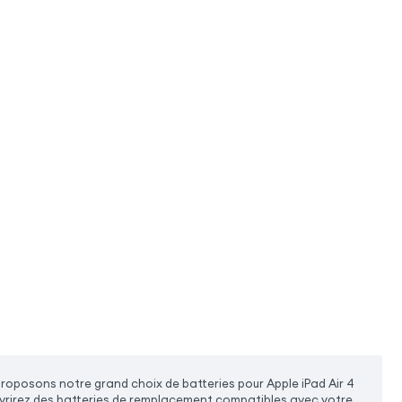
roposons notre grand choix de batteries pour Apple iPad Air 4
ouvrirez des batteries de remplacement compatibles avec votre