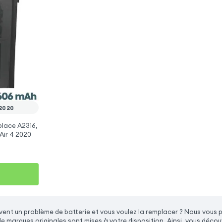
 2020
place A2316,
Air 4 2020
ent un problème de batterie et vous voulez la remplacer ? Nous vous p
de marques originales sont mises à votre disposition. Ainsi, vous déc