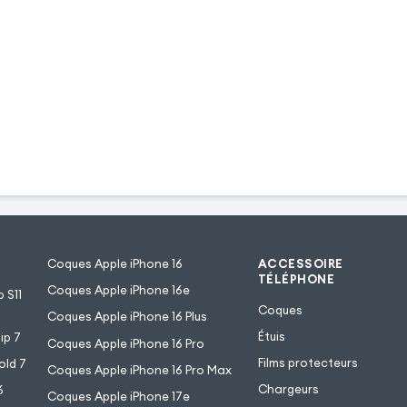
Coques Apple iPhone 16
ACCESSOIRE
TÉLÉPHONE
Coques Apple iPhone 16e
 S11
Coques
Coques Apple iPhone 16 Plus
Étuis
ip 7
Coques Apple iPhone 16 Pro
Films protecteurs
old 7
Coques Apple iPhone 16 Pro Max
Chargeurs
6
Coques Apple iPhone 17e