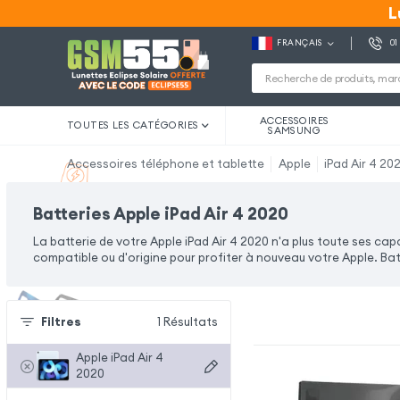
L
L
FRANÇAIS
01
ACCESSOIRES
TOUTES LES CATÉGORIES
SAMSUNG
Accessoires téléphone et tablette
Apple
iPad Air 4 20
Batteries Apple iPad Air 4 2020
La batterie de votre Apple iPad Air 4 2020 n'a plus toute ses ca
compatible ou d'origine pour profiter à nouveau votre Apple. Bat
Filtres
1
Résultats
Apple iPad Air 4
2020