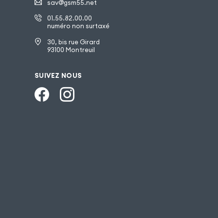
sav@gsm55.net
01.55.82.00.00
numéro non surtaxé
30, bis rue Girard
93100 Montreuil
SUIVEZ NOUS