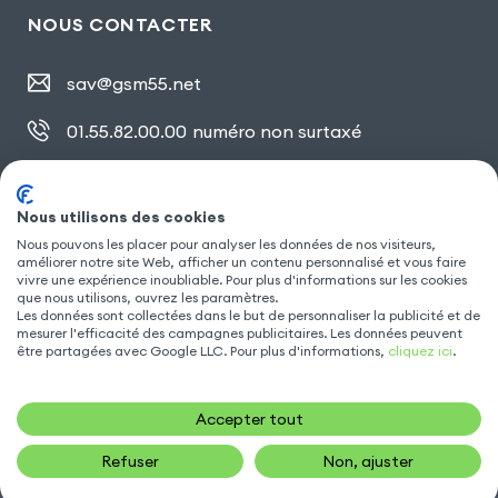
NOUS CONTACTER
sav@gsm55.net
01.55.82.00.00
numéro non surtaxé
30, bis rue Girard
,
93100 Montreuil
Nous utilisons des cookies
Nous pouvons les placer pour analyser les données de nos visiteurs,
SUIVEZ NOUS
améliorer notre site Web, afficher un contenu personnalisé et vous faire
vivre une expérience inoubliable. Pour plus d'informations sur les cookies
que nous utilisons, ouvrez les paramètres.
Les données sont collectées dans le but de personnaliser la publicité et de
mesurer l'efficacité des campagnes publicitaires. Les données peuvent
être partagées avec Google LLC. Pour plus d'informations,
cliquez ici
.
Accepter tout
Refuser
Non, ajuster