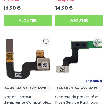
Note 20 Ultra
Ultra et Note 20
16,90
€
14,90
€
AJOUTER
AJOUTER
SAMSUNG GALAXY NOTE 20 ULTRA
SAMSUNG GALAXY NOTE 20 ULTRA
Nappe Lecteur
Capteur de proximité et
d'empreinte Compatible
Flash Service Pack pour