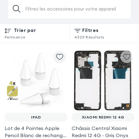
Filtrez les accessoires pour votre appareil
Trier par
Filtres
Pertinence
4329
Résultats
IPAD
XIAOMI REDMI 12 4G
Lot de 4 Pointes Apple
Châssis Central Xiaomi
Pencil Blanc de rechange
Redmi 12 4G - Gris Onyx