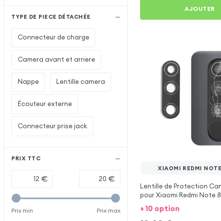
AJOUTER
TYPE DE PIECE DÉTACHÉE
Connecteur de charge
Camera avant et arriere
Nappe
Lentille camera
Écouteur externe
Connecteur prise jack
PRIX TTC
XIAOMI REDMI NOTE
€
€
Lentille de Protection Ca
pour Xiaomi Redmi Note 8
+ 10 option
Prix min
Prix max