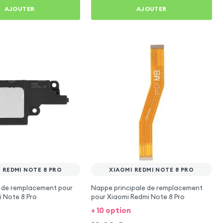
AJOUTER
AJOUTER
 REDMI NOTE 8 PRO
XIAOMI REDMI NOTE 8 PRO
r de remplacement pour
Nappe principale de remplacement
 Note 8 Pro
pour Xiaomi Redmi Note 8 Pro
+ 10 option