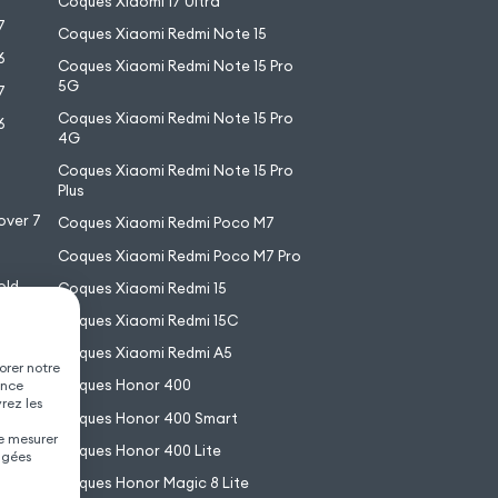
Coques Xiaomi 17 Ultra
7
Coques Xiaomi Redmi Note 15
6
Coques Xiaomi Redmi Note 15 Pro
5G
7
Coques Xiaomi Redmi Note 15 Pro
6
4G
7
Coques Xiaomi Redmi Note 15 Pro
6
Plus
over 7
Coques Xiaomi Redmi Poco M7
Coques Xiaomi Redmi Poco M7 Pro
old
Coques Xiaomi Redmi 15
XL
Coques Xiaomi Redmi 15C
Coques Xiaomi Redmi A5
orer notre
Coques Honor 400
ence
vrez les
Coques Honor 400 Smart
de mesurer
Coques Honor 400 Lite
agées
Coques Honor Magic 8 Lite