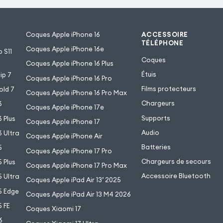
Coques Apple iPhone 16
ACCESSOIRE
TÉLÉPHONE
Coques Apple iPhone 16e
 S11
Coques
Coques Apple iPhone 16 Plus
Étuis
ip 7
Coques Apple iPhone 16 Pro
Films protecteurs
old 7
Coques Apple iPhone 16 Pro Max
Chargeurs
6
Coques Apple iPhone 17e
Supports
 Plus
Coques Apple iPhone 17
Audio
 Ultra
Coques Apple iPhone Air
Batteries
5
Coques Apple iPhone 17 Pro
Chargeurs de secours
 Plus
Coques Apple iPhone 17 Pro Max
Accessoire Bluetooth
 Ultra
Coques Apple iPad Air 13’ 2025
5 Edge
Coques Apple iPad Air 13 M4 2026
 FE
Coques Xiaomi 17
6