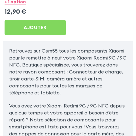
Redmi 9C / 9C NFC
+ 1 option
12,90
€
AJOUTER
Retrouvez sur Gsm55 tous les composants Xiaomi
pour le remettre à neuf votre Xiaomi Redmi 9C / 9C
NFC. Boutique spécialisée, vous trouverez dans
notre rayon composant : Connecteur de charge,
tiroir carte-SIM, caméra arrière et autres
composants pour toutes les marques de
téléphone et tablette.
Vous avez votre Xiaomi Redmi 9C / 9C NFC depuis
quelque temps et votre appareil a besoin d'être
réparé ? Notre sélection de composants pour
smartphone est faite pour vous ! Vous trouverez
des nappes de connexion pour la carte mère, des