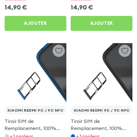
NFC
14,90
€
14,90
€
AJOUTER
AJOUTER
XIAOMI REDMI 9C / 9C NFC
XIAOMI REDMI 9C / 9C NFC
Tiroir SIM de
Tiroir SIM de
Remplacement, 100%
Remplacement, 100%
Compatible - Bleu pour
Compatible - Gris pour
+ 1 couleur
+ 1 couleur