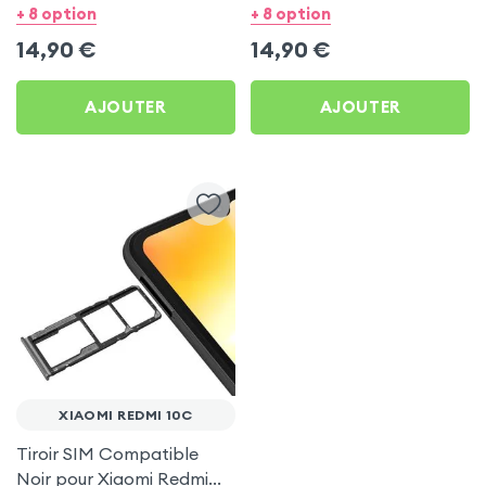
Xiaomi Redmi 10C
Xiaomi Redmi 10C
+ 8 option
+ 8 option
14,90
€
14,90
€
AJOUTER
AJOUTER
XIAOMI REDMI 10C
Tiroir SIM Compatible
Noir pour Xiaomi Redmi