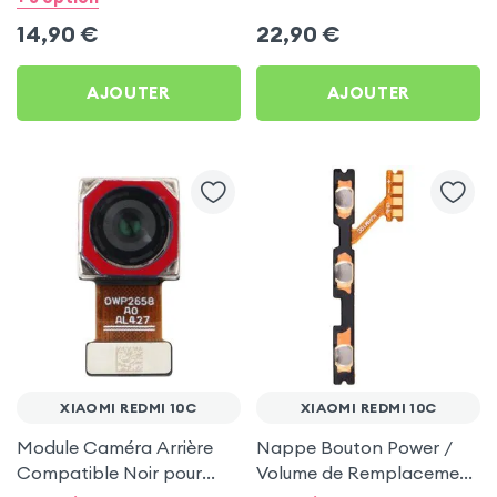
Redmi 10C
14,90
€
22,90
€
AJOUTER
AJOUTER
XIAOMI REDMI 10C
XIAOMI REDMI 10C
Module Caméra Arrière
Nappe Bouton Power /
Compatible Noir pour
Volume de Remplacement