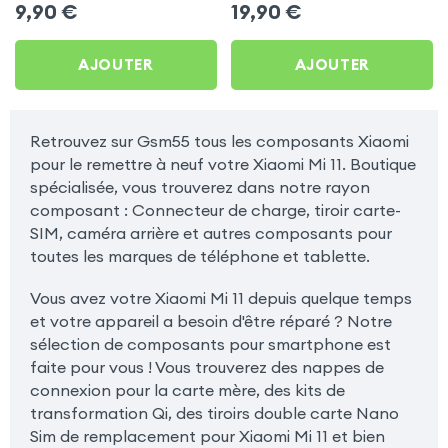
Sans Fil Magnétique avec
transformation induction
9,90
€
19,90
€
Anneau + Adhésif - Noir
Qi pour Xiaomi Mi 11
AJOUTER
AJOUTER
Retrouvez sur Gsm55 tous les composants Xiaomi
pour le remettre à neuf votre Xiaomi Mi 11. Boutique
spécialisée, vous trouverez dans notre rayon
composant : Connecteur de charge, tiroir carte-
SIM, caméra arrière et autres composants pour
toutes les marques de téléphone et tablette.
Vous avez votre Xiaomi Mi 11 depuis quelque temps
et votre appareil a besoin d'être réparé ? Notre
sélection de composants pour smartphone est
faite pour vous ! Vous trouverez des nappes de
connexion pour la carte mère, des kits de
transformation Qi, des tiroirs double carte Nano
Sim de remplacement pour Xiaomi Mi 11 et bien