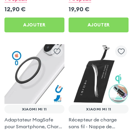
Xiaomi Mi 11
12,90
€
19,90
€
AJOUTER
AJOUTER
XIAOMI MI 11
XIAOMI MI 11
Adaptateur MagSafe
Récepteur de charge
pour Smartphone, Charge
sans fil - Nappe de