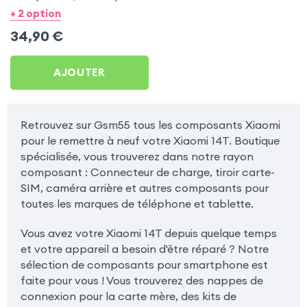
Xiaomi 14T
+ 2 option
34,90
€
AJOUTER
Retrouvez sur Gsm55 tous les composants Xiaomi
pour le remettre à neuf votre Xiaomi 14T. Boutique
spécialisée, vous trouverez dans notre rayon
composant : Connecteur de charge, tiroir carte-
SIM, caméra arrière et autres composants pour
toutes les marques de téléphone et tablette.
Vous avez votre Xiaomi 14T depuis quelque temps
et votre appareil a besoin d'être réparé ? Notre
sélection de composants pour smartphone est
faite pour vous ! Vous trouverez des nappes de
connexion pour la carte mère, des kits de