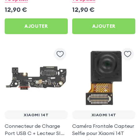
12,90
€
12,90
€
AJOUTER
AJOUTER
XIAOMI 14T
XIAOMI 14T
Connecteur de Charge
Caméra Frontale Capteur
Port USB C + Lecteur SIM
Selfie pour Xiaomi 14T