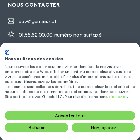
NOUS CONTACTER
sav@gsm55.net
01.55.82.00.00
numéro non surtaxé
30, bis rue Girard
,
93100 Montreuil
Nous utilisons des cookies
Nous pouvons les placer pour analyser les données de nos visiteurs,
SUIVEZ NOUS
améliorer notre site Web, afficher un contenu personnalisé et vous faire
vivre une expérience inoubliable. Pour plus d'informations sur les cookies
que nous utilisons, ouvrez les paramètres.
Les données sont collectées dans le but de personnaliser la publicité et de
mesurer l'efficacité des campagnes publicitaires. Les données peuvent
être partagées avec Google LLC. Pour plus d'informations,
cliquez ici
.
Accepter tout
Refuser
Non, ajuster