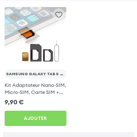
SAMSUNG GALAXY TAB S 10.5
Kit Adaptateur Nano-SIM,
Micro-SIM, Carte SIM +
Pic Extracteur pour
9,90
€
Samsung Galaxy Tab S
10.5
AJOUTER