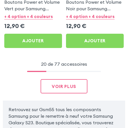
Boutons Power et Volume
Boutons Power et Volume
Vert pour Samsung
Noir pour Samsung
Galaxy S23
Galaxy S23
+ 4 option + 4 couleurs
+ 4 option + 4 couleurs
12,90
€
12,90
€
AJOUTER
AJOUTER
20 de 77 accessoires
VOIR PLUS
Retrouvez sur Gsm55 tous les composants
Samsung pour le remettre à neuf votre Samsung
Galaxy S23. Boutique spécialisée, vous trouverez