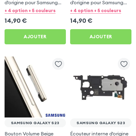
d'origine pour Samsung
d'origine pour Samsung
Galaxy S23
Galaxy S23
+ 4 option + 5 couleurs
+ 4 option + 5 couleurs
14,90
€
14,90
€
AJOUTER
AJOUTER
SAMSUNG GALAXY S23
SAMSUNG GALAXY S23
Bouton Volume Beige
Écouteur interne d'origine