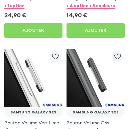
Galaxy S23
Galaxy S23
+ 1 option
+ 4 option + 5 couleurs
24,90
€
14,90
€
AJOUTER
AJOUTER
SAMSUNG GALAXY S23
SAMSUNG GALAXY S23
Bouton Volume Vert Lime
Bouton Volume Gris