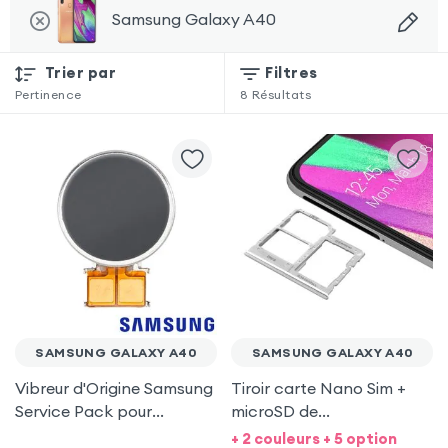
Samsung Galaxy A40
Trier par
Filtres
Pertinence
8
Résultats
SAMSUNG GALAXY A40
SAMSUNG GALAXY A40
Vibreur d'Origine Samsung
Tiroir carte Nano Sim +
Service Pack pour
microSD de
Samsung Galaxy A40
remplacement - Blanc
+ 2 couleurs + 5 option