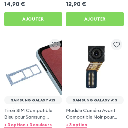
14,90
€
12,90
€
AJOUTER
AJOUTER
SAMSUNG GALAXY A13
SAMSUNG GALAXY A13
Tiroir SIM Compatible
Module Caméra Avant
Bleu pour Samsung
Compatible Noir pour
Galaxy A13
Samsung Galaxy A13
+ 3 option + 3 couleurs
+ 3 option