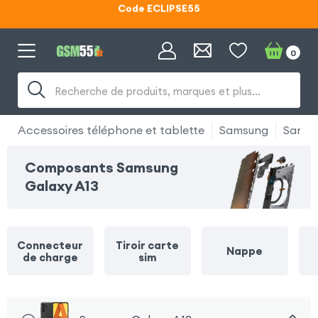
Code ECLIPSE55
Lunettes d'éclipse OFFERTES
0
Code ECLIPSE55
Recherche de produits, marques et plus…
Accessoires téléphone et tablette
Samsung
Samsu
Composants Samsung
Galaxy A13
Connecteur
Tiroir carte
Nappe
de charge
sim