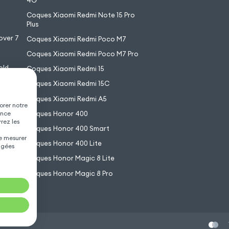
4G
7
Coques Xiaomi Redmi Note 15 Pro
6
Plus
over 7
Coques Xiaomi Redmi Poco M7
Coques Xiaomi Redmi Poco M7 Pro
old
Coques Xiaomi Redmi 15
XL
Coques Xiaomi Redmi 15C
Coques Xiaomi Redmi A5
orer notre
Coques Honor 400
ence
vrez les
Coques Honor 400 Smart
de mesurer
Coques Honor 400 Lite
agées
Coques Honor Magic 8 Lite
Coques Honor Magic 8 Pro