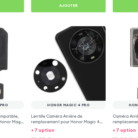
AJOUTER
 PRO
HONOR MAGIC 4 PRO
HON
mpatible,
Lentille Caméra Arrière de
Caméra Arriè
 Honor Magic
remplacement pour Honor Magic 4
remplacemen
Pro
Magic 4 Pro
+ 7 option
+ 7 option