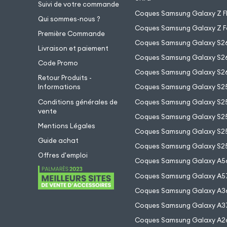
Suivi de votre commande
Coques Samsung Galaxy Z Fl
Qui sommes-nous ?
Coques Samsung Galaxy Z F
Première Commande
Coques Samsung Galaxy S2
Livraison et paiement
Coques Samsung Galaxy S26
Code Promo
Coques Samsung Galaxy S26
Retour Produits -
Informations
Coques Samsung Galaxy S2
Conditions générales de
Coques Samsung Galaxy S25
vente
Coques Samsung Galaxy S25
Mentions Légales
Coques Samsung Galaxy S2
Guide achat
Coques Samsung Galaxy S25
Offres d'emploi
Coques Samsung Galaxy A5
Coques Samsung Galaxy A5
Coques Samsung Galaxy A3
Coques Samsung Galaxy A3
Coques Samsung Galaxy A2