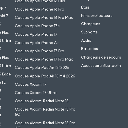
Coques Apple iPhone 16 Plus
Étuis
ip 7
Coques Apple iPhone 16 Pro
Films protecteurs
old 7
Coques Apple iPhone 16 Pro Max
Chargeurs
6
Coques Apple iPhone 17e
Supports
 Plus
Coques Apple iPhone 17
Audio
 Ultra
Coques Apple iPhone Air
Batteries
5
Coques Apple iPhone 17 Pro
Chargeurs de secours
 Plus
Coques Apple iPhone 17 Pro Max
Accessoire Bluetooth
 Ultra
Coques Apple iPad Air 13’ 2025
5 Edge
Coques Apple iPad Air 13 M4 2026
 FE
Coques Xiaomi 17
6
Coques Xiaomi 17 Ultra
7
Coques Xiaomi Redmi Note 15
6
Coques Xiaomi Redmi Note 15 Pro
5G
7
Coques Xiaomi Redmi Note 15 Pro
6