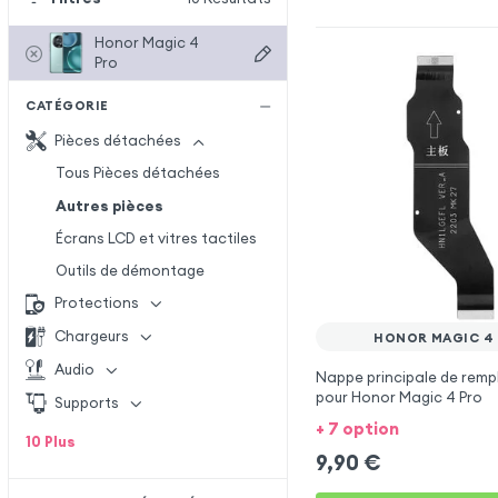
Honor Magic 4
Pro
CATÉGORIE
Pièces détachées
Tous Pièces détachées
Autres pièces
Écrans LCD et vitres tactiles
Outils de démontage
Protections
Chargeurs
HONOR MAGIC 4
Audio
Nappe principale de rem
pour Honor Magic 4 Pro
Supports
+ 7 option
10
Plus
9,90
€