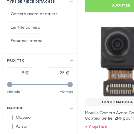
TYPE DE PIECE DÉTACHÉE
AJOUTER
Camera avant et arriere
Lentille camera
Écouteur interne
PRIX TTC
€
€
Prix min
Prix max
HONOR MAGIC 4
MARQUE
Module Caméra Avant Co
Clappio
Capteur Selfie 12MP pour
4 Pro
+ 7 option
Avizar