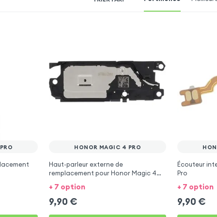
 PRO
HONOR MAGIC 4 PRO
HON
placement
Haut-parleur externe de
Écouteur int
remplacement pour Honor Magic 4
Pro
Pro
+ 7 option
+ 7 option
9,90
€
9,90
€