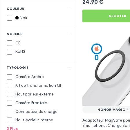
24,90
€
COULEUR
AJOUTER
Noir
NORMES
CE
RoHS
TYPOLOGIE
Caméra Arrière
Kit de transformation QI
Haut parleur externe
Caméra Frontale
HONOR MAGIC 4
Connecteur de charge
Haut-parleur interne
Adaptateur MagSafe pou
Smartphone, Charge Sans
2
Plus