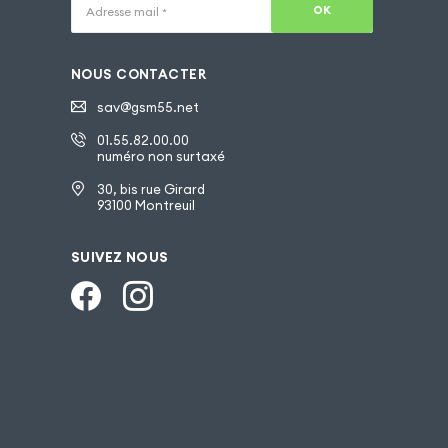
OK
Adresse mail
*
NOUS CONTACTER
sav@gsm55.net
01.55.82.00.00
numéro non surtaxé
30, bis rue Girard
93100 Montreuil
SUIVEZ NOUS