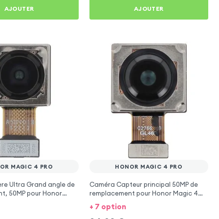
AJOUTER
AJOUTER
OR MAGIC 4 PRO
HONOR MAGIC 4 PRO
re Ultra Grand angle de
Caméra Capteur principal 50MP de
t, 50MP pour Honor
remplacement pour Honor Magic 4
Pro
+ 7 option