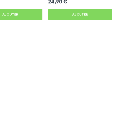
24,90
€
AJOUTER
AJOUTER