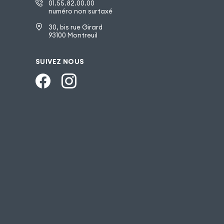
01.55.82.00.00
numéro non surtaxé
30, bis rue Girard
93100 Montreuil
SUIVEZ NOUS