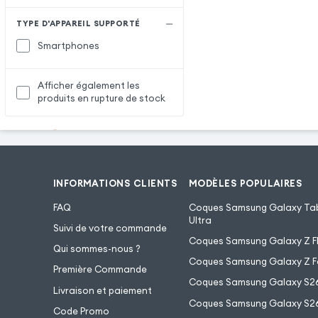
TYPE D'APPAREIL SUPPORTÉ
Smartphones
Afficher également les
produits en rupture de stock
INFORMATIONS CLIENTS
MODÈLES POPULAIRES
FAQ
Coques Samsung Galaxy Tab
Ultra
Suivi de votre commande
Coques Samsung Galaxy Z Fl
Qui sommes-nous ?
Coques Samsung Galaxy Z F
Première Commande
Coques Samsung Galaxy S2
Livraison et paiement
Coques Samsung Galaxy S26
Code Promo