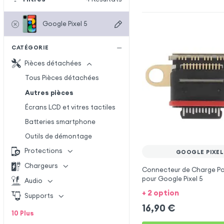
Google Pixel 5
CATÉGORIE
Pièces détachées
Tous Pièces détachées
Autres pièces
Écrans LCD et vitres tactiles
Batteries smartphone
Outils de démontage
Protections
GOOGLE PIXEL
Chargeurs
Connecteur de Charge Po
pour Google Pixel 5
Audio
+ 2 option
Supports
16,90
€
10
Plus