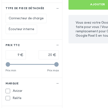
AJOUTER
TYPE DE PIECE DÉTACHÉE
Connecteur de charge
Vous avez votre Goog
faite pour vous ! Vo
Écouteur interne
remplacement pour Go
Google Pixel 5 en to
PRIX TTC
€
€
Prix min
Prix max
MARQUE
Avizar
Relife