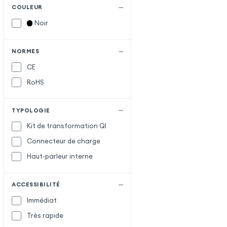
COULEUR
Noir
NORMES
CE
RoHS
TYPOLOGIE
Kit de transformation QI
Connecteur de charge
Haut-parleur interne
ACCESSIBILITÉ
Immédiat
Très rapide