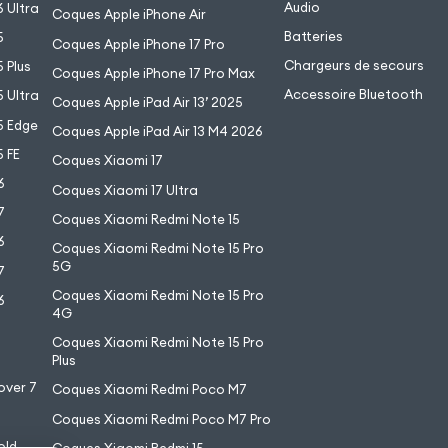
Audio
 Ultra
Coques Apple iPhone Air
Batteries
5
Coques Apple iPhone 17 Pro
Chargeurs de secours
 Plus
Coques Apple iPhone 17 Pro Max
Accessoire Bluetooth
 Ultra
Coques Apple iPad Air 13’ 2025
5 Edge
Coques Apple iPad Air 13 M4 2026
 FE
Coques Xiaomi 17
6
Coques Xiaomi 17 Ultra
7
Coques Xiaomi Redmi Note 15
6
Coques Xiaomi Redmi Note 15 Pro
5G
7
Coques Xiaomi Redmi Note 15 Pro
6
4G
7
Coques Xiaomi Redmi Note 15 Pro
6
Plus
over 7
Coques Xiaomi Redmi Poco M7
Coques Xiaomi Redmi Poco M7 Pro
old