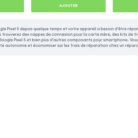
AJOUTER
le Pixel 5 depuis quelque temps et votre appareil a besoin d'être ré
us trouverez des nappes de connexion pour la carte mère, des kits de t
ogle Pixel 5 et bien plus d'autres composants pour smartphone. Vous 
ute autonomie et économiser sur les frais de réparation chez un répara