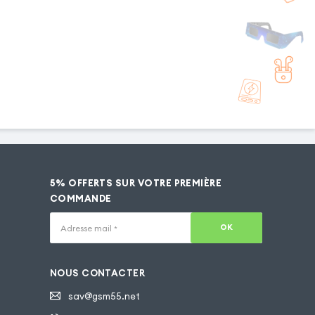
5% OFFERTS SUR VOTRE PREMIÈRE
COMMANDE
OK
Adresse mail
*
NOUS CONTACTER
sav@gsm55.net