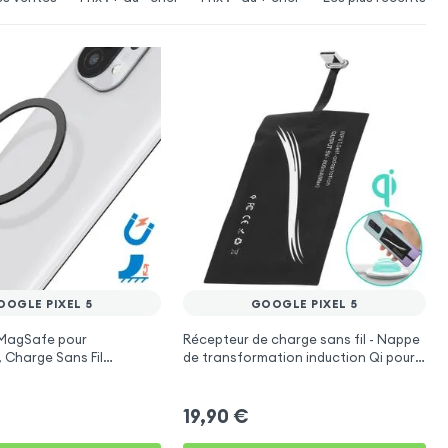
OOGLE PIXEL 5
GOOGLE PIXEL 5
MagSafe pour
Récepteur de charge sans fil - Nappe
 Charge Sans Fil
de transformation induction Qi pour
avec Anneau + Adhésif -
Google Pixel 5
19,90
€