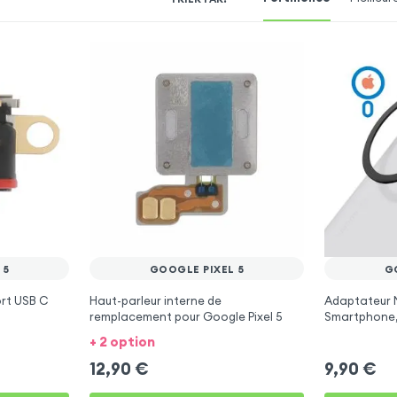
 5
GOOGLE PIXEL 5
G
rt USB C
Haut-parleur interne de
Adaptateur 
remplacement pour Google Pixel 5
Smartphone,
Magnétique 
+ 2 option
Noir
12,90
€
9,90
€