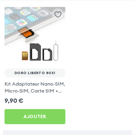
DORO LIBERTO 8031
Kit Adaptateur Nano-SIM,
Micro-SIM, Carte SIM +
Pic Extracteur pour Doro
9,90
€
Liberto 8031
AJOUTER