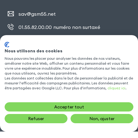
sav@gsm55.net
01.55.82.00.00
numéro non surtaxé
30, bis rue Girard
,
93100 Montreuil
Nous utilisons des cookies
Nous pouvons les placer pour analyser les données de nos visiteurs,
SUIVEZ NOUS
améliorer notre site Web, afficher un contenu personnalisé et vous faire
vivre une expérience inoubliable. Pour plus d'informations sur les cookies
que nous utilisons, ouvrez les paramètres.
Les données sont collectées dans le but de personnaliser la publicité et de
mesurer l'efficacité des campagnes publicitaires. Les données peuvent
être partagées avec Google LLC. Pour plus d'informations,
cliquez ici
.
Accepter tout
Refuser
Non, ajuster