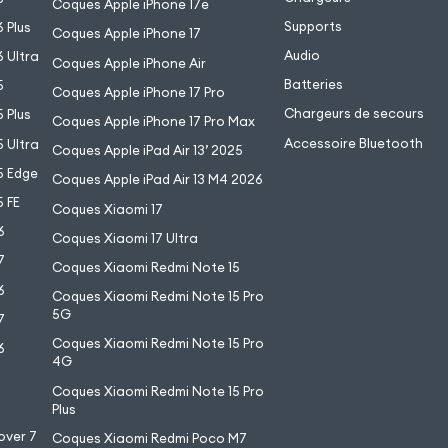
Coques Apple iPhone 17e
Supports
 Plus
Coques Apple iPhone 17
Audio
 Ultra
Coques Apple iPhone Air
Batteries
5
Coques Apple iPhone 17 Pro
Chargeurs de secours
 Plus
Coques Apple iPhone 17 Pro Max
Accessoire Bluetooth
 Ultra
Coques Apple iPad Air 13’ 2025
5 Edge
Coques Apple iPad Air 13 M4 2026
 FE
Coques Xiaomi 17
6
Coques Xiaomi 17 Ultra
7
Coques Xiaomi Redmi Note 15
6
Coques Xiaomi Redmi Note 15 Pro
5G
7
Coques Xiaomi Redmi Note 15 Pro
6
4G
7
Coques Xiaomi Redmi Note 15 Pro
6
Plus
over 7
Coques Xiaomi Redmi Poco M7