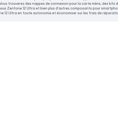
! Vous trouverez des nappes de connexion pour la carte mère, des kits 
us Zenfone 12 Ultra et bien plus d'autres composants pour smartphon
 12 Ultra en toute autonomie et économiser sur les frais de réparati