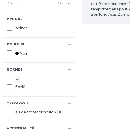
Prix min
Prix max
est faite pour vous 
remplacement pour As
Zenfone Asus Zenfone
MARQUE
Avizar
COULEUR
Noir
NORMES
CE
RoHS
TYPOLOGIE
Kit de transformation QI
ACCESSIBILITÉ