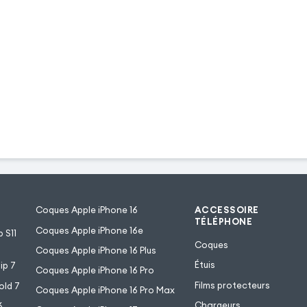
Coques Apple iPhone 16
ACCESSOIRE
TÉLÉPHONE
Coques Apple iPhone 16e
 S11
Coques
Coques Apple iPhone 16 Plus
Étuis
ip 7
Coques Apple iPhone 16 Pro
Films protecteurs
old 7
Coques Apple iPhone 16 Pro Max
Chargeurs
6