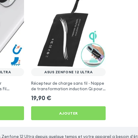
ULTRA
ASUS ZENFONE 12 ULTRA
r
Récepteur de charge sans fil - Nappe
 Fil
de transformation induction Qi pour
+ Adhésif -
Asus Zenfone 12 Ultra
19,90
€
AJOUTER
 Zenfone 12 Ultra depuis quelque temps et votre appareil a besoin d'