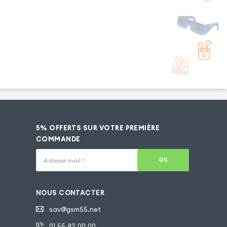
5% OFFERTS SUR VOTRE PREMIÈRE
COMMANDE
OK
Adresse mail
*
NOUS CONTACTER
sav@gsm55.net
01.55.82.00.00