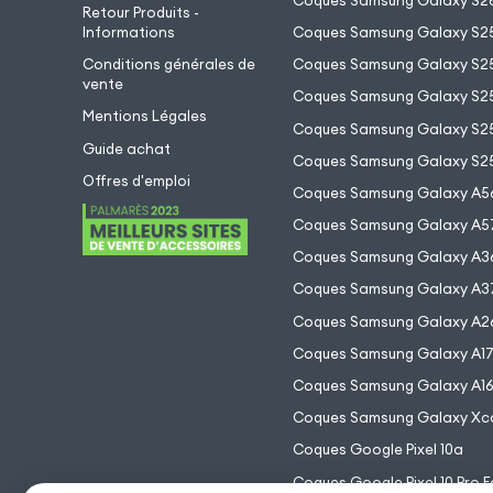
Coques Samsung Galaxy S26
Retour Produits -
Informations
Coques Samsung Galaxy S2
Conditions générales de
Coques Samsung Galaxy S25
vente
Coques Samsung Galaxy S25
Mentions Légales
Coques Samsung Galaxy S2
Guide achat
Coques Samsung Galaxy S25
Offres d'emploi
Coques Samsung Galaxy A5
Coques Samsung Galaxy A5
Coques Samsung Galaxy A3
Coques Samsung Galaxy A3
Coques Samsung Galaxy A2
Coques Samsung Galaxy A1
Coques Samsung Galaxy A1
Coques Samsung Galaxy Xc
Coques Google Pixel 10a
Coques Google Pixel 10 Pro F