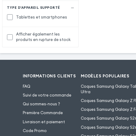
TYPE D'APPAREIL SUPPORTÉ
Tablettes et smartphones
Afficher également les
produits en rupture de stock
INFORMATIONS CLIENTS
MODÈLES POPULAIRES
FAQ
Coques Samsung Galaxy Tab
Ultra
Suivi de votre commande
Coques Samsung Galaxy Z Fl
Qui sommes-nous ?
Coques Samsung Galaxy Z F
Première Commande
Coques Samsung Galaxy S2
Livraison et paiement
Coques Samsung Galaxy S26
Code Promo