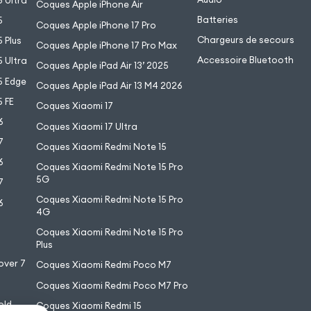
 Ultra
Coques Apple iPhone Air
Batteries
5
Coques Apple iPhone 17 Pro
Chargeurs de secours
 Plus
Coques Apple iPhone 17 Pro Max
Accessoire Bluetooth
 Ultra
Coques Apple iPad Air 13’ 2025
5 Edge
Coques Apple iPad Air 13 M4 2026
 FE
Coques Xiaomi 17
6
Coques Xiaomi 17 Ultra
7
Coques Xiaomi Redmi Note 15
6
Coques Xiaomi Redmi Note 15 Pro
5G
7
Coques Xiaomi Redmi Note 15 Pro
6
4G
7
Coques Xiaomi Redmi Note 15 Pro
6
Plus
over 7
Coques Xiaomi Redmi Poco M7
Coques Xiaomi Redmi Poco M7 Pro
old
Coques Xiaomi Redmi 15