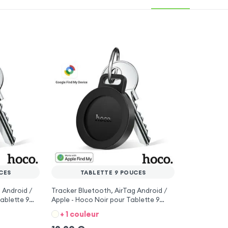
CES
TABLETTE 9 POUCES
 Android /
Tracker Bluetooth, AirTag Android /
ablette 9
Apple - Hoco Noir pour Tablette 9
pouces
+ 1 couleur