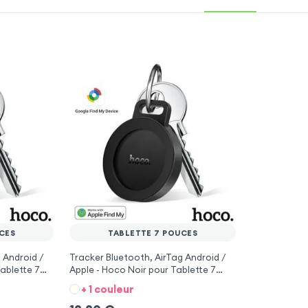
CES
TABLETTE 7 POUCES
 Android /
Tracker Bluetooth, AirTag Android /
ablette 7
Apple - Hoco Noir pour Tablette 7
pouces
+ 1 couleur