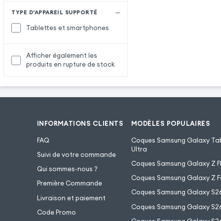
TYPE D'APPAREIL SUPPORTÉ
Tablettes et smartphones
Afficher également les
produits en rupture de stock
INFORMATIONS CLIENTS
MODÈLES POPULAIRES
FAQ
Coques Samsung Galaxy Tab
Ultra
Suivi de votre commande
Coques Samsung Galaxy Z Fl
Qui sommes-nous ?
Coques Samsung Galaxy Z F
Première Commande
Coques Samsung Galaxy S2
Livraison et paiement
Coques Samsung Galaxy S26
Code Promo