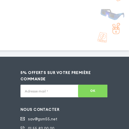
5% OFFERTS SUR VOTRE PREMIÈRE
COMMANDE
OK
Adresse mail
*
NOUS CONTACTER
sav@gsm55.net
01.55.82.00.00