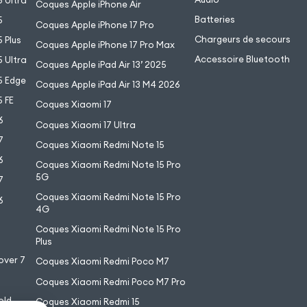
 Ultra
Coques Apple iPhone Air
Batteries
5
Coques Apple iPhone 17 Pro
Chargeurs de secours
 Plus
Coques Apple iPhone 17 Pro Max
Accessoire Bluetooth
 Ultra
Coques Apple iPad Air 13’ 2025
5 Edge
Coques Apple iPad Air 13 M4 2026
 FE
Coques Xiaomi 17
6
Coques Xiaomi 17 Ultra
7
Coques Xiaomi Redmi Note 15
6
Coques Xiaomi Redmi Note 15 Pro
5G
7
Coques Xiaomi Redmi Note 15 Pro
6
4G
7
Coques Xiaomi Redmi Note 15 Pro
6
Plus
over 7
Coques Xiaomi Redmi Poco M7
Coques Xiaomi Redmi Poco M7 Pro
old
Coques Xiaomi Redmi 15