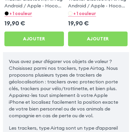
Android / Apple - Hoco
Android / Apple - Hoco
Blanc pour Samsung
Noir pour Samsung
+ 1 couleur
+ 1 couleur
Galaxy Note 3
Galaxy Note 3
19,90
€
19,90
€
AJOUTER
AJOUTER
Vous avez peur d'égarer vos objets de valeur ?
Choisissez parmi nos trackers, type Airtag. Nous
proposons plusieurs types de trackers de
géolocalisation : trackers avec protection porte
clés, trackers pour vélo/trottinette, et bien plus.
Appairez-les tout simplement à votre Apple
iPhone et localisez facilement la position exacte
de votre bien personnel ou de vos animals de
compagnie en cas de perte ou de vol.
Les trackers, type Airtag sont un type d'appareil