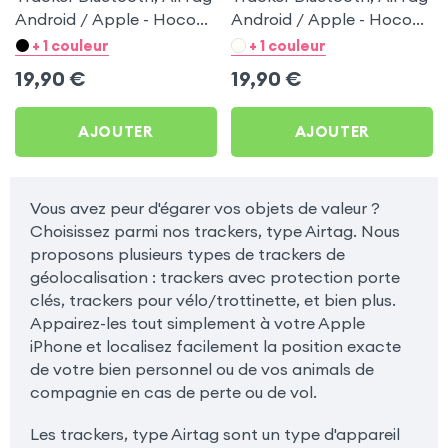
Android / Apple - Hoco
Android / Apple - Hoco
Blanc pour Samsung
Noir pour Samsung
+ 1 couleur
+ 1 couleur
Galaxy Note 2
Galaxy Note 2
19,90
€
19,90
€
AJOUTER
AJOUTER
Vous avez peur d'égarer vos objets de valeur ?
Choisissez parmi nos trackers, type Airtag. Nous
proposons plusieurs types de trackers de
géolocalisation : trackers avec protection porte
clés, trackers pour vélo/trottinette, et bien plus.
Appairez-les tout simplement à votre Apple
iPhone et localisez facilement la position exacte
de votre bien personnel ou de vos animals de
compagnie en cas de perte ou de vol.
Les trackers, type Airtag sont un type d'appareil