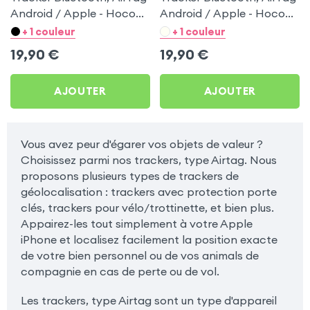
Android / Apple - Hoco
Android / Apple - Hoco
Blanc pour Samsung
Noir pour Samsung
+ 1 couleur
+ 1 couleur
Galaxy Grand Lite I9060
Galaxy Grand Lite I9060
19,90
€
19,90
€
AJOUTER
AJOUTER
Vous avez peur d'égarer vos objets de valeur ?
Choisissez parmi nos trackers, type Airtag. Nous
proposons plusieurs types de trackers de
géolocalisation : trackers avec protection porte
clés, trackers pour vélo/trottinette, et bien plus.
Appairez-les tout simplement à votre Apple
iPhone et localisez facilement la position exacte
de votre bien personnel ou de vos animals de
compagnie en cas de perte ou de vol.
Les trackers, type Airtag sont un type d'appareil