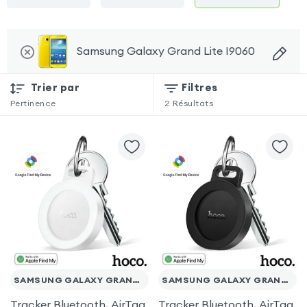
Samsung Galaxy Grand Lite I9060
Trier par
Filtres
Pertinence
2
Résultats
SAMSUNG GALAXY GRAND LITE I9060
SAMSUNG GALAXY GRAND LITE I9060
Tracker Bluetooth, AirTag
Tracker Bluetooth, AirTag