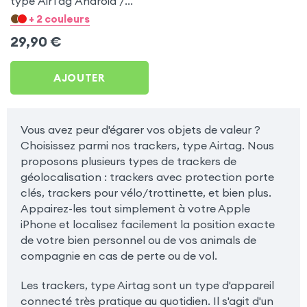
type AirTag Android /
Apple pour Apple iPhone
+ 2 couleurs
4S
29,90
€
AJOUTER
Vous avez peur d'égarer vos objets de valeur ?
Choisissez parmi nos trackers, type Airtag. Nous
proposons plusieurs types de trackers de
géolocalisation : trackers avec protection porte
clés, trackers pour vélo/trottinette, et bien plus.
Appairez-les tout simplement à votre Apple
iPhone et localisez facilement la position exacte
de votre bien personnel ou de vos animals de
compagnie en cas de perte ou de vol.
Les trackers, type Airtag sont un type d'appareil
connecté très pratique au quotidien. Il s'agit d'un