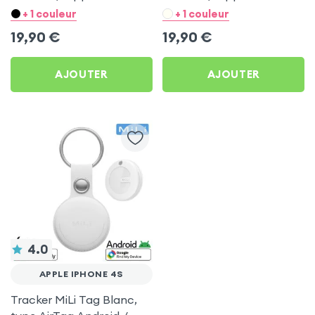
Blanc pour Apple iPhone
Noir pour Apple iPhone
+ 1 couleur
+ 1 couleur
4S
4S
19,90
€
19,90
€
AJOUTER
AJOUTER
4.0
APPLE IPHONE 4S
Tracker MiLi Tag Blanc,