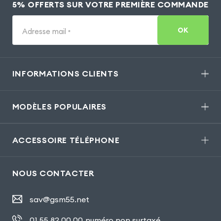
5% OFFERTS SUR VOTRE PREMIÈRE COMMANDE
OK
Adresse mail
*
INFORMATIONS CLIENTS
MODÈLES POPULAIRES
ACCESSOIRE TÉLÉPHONE
NOUS CONTACTER
sav@gsm55.net
01.55.82.00.00
numéro non surtaxé