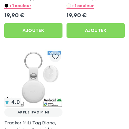
Blanc pour Apple iPad
Noir pour Apple iPad Mini
+ 1 couleur
+ 1 couleur
Mini
19,90
€
19,90
€
AJOUTER
AJOUTER
4.0
APPLE IPAD MINI
Tracker MiLi Tag Blanc,