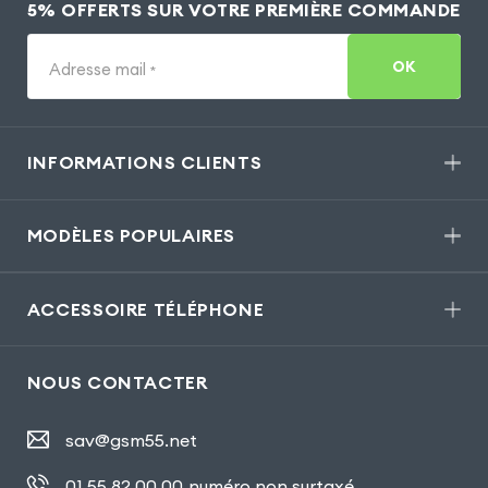
5% OFFERTS SUR VOTRE PREMIÈRE COMMANDE
OK
Adresse mail
*
INFORMATIONS CLIENTS
MODÈLES POPULAIRES
ACCESSOIRE TÉLÉPHONE
NOUS CONTACTER
sav@gsm55.net
01.55.82.00.00
numéro non surtaxé