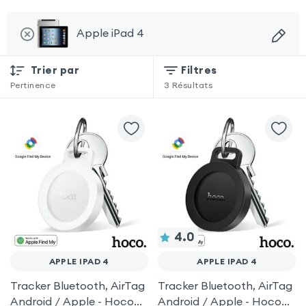
Apple iPad 4
Trier par
Filtres
Pertinence
3
Résultats
4.0
APPLE IPAD 4
APPLE IPAD 4
Tracker Bluetooth, AirTag
Tracker Bluetooth, AirTag
Android / Apple - Hoco
Android / Apple - Hoco