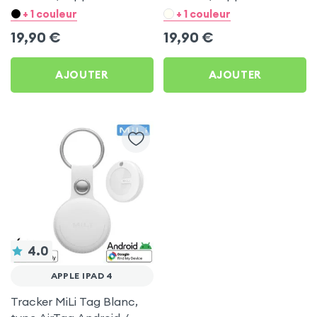
Blanc pour Apple iPad 4
Noir pour Apple iPad 4
+ 1 couleur
+ 1 couleur
19,90
€
19,90
€
AJOUTER
AJOUTER
4.0
APPLE IPAD 4
Tracker MiLi Tag Blanc,