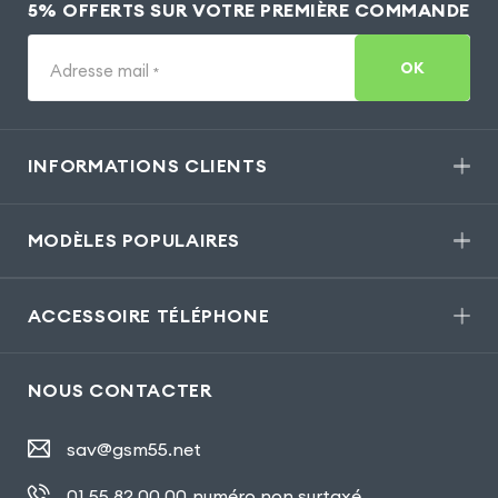
5% OFFERTS SUR VOTRE PREMIÈRE COMMANDE
OK
Adresse mail
*
INFORMATIONS CLIENTS
MODÈLES POPULAIRES
ACCESSOIRE TÉLÉPHONE
NOUS CONTACTER
sav@gsm55.net
01.55.82.00.00
numéro non surtaxé