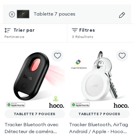
Tablette 7 pouces
Trier par
Filtres
Pertinence
3
Résultats
TABLETTE 7 POUCES
TABLETTE 7 POUCES
Tracker Bluetooth avec
Tracker Bluetooth, AirTag
Détecteur de caméra
Android / Apple - Hoco