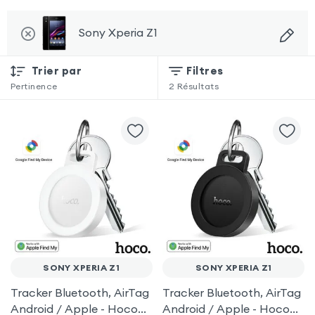
Sony Xperia Z1
Trier par
Filtres
Pertinence
2
Résultats
SONY XPERIA Z1
SONY XPERIA Z1
Tracker Bluetooth, AirTag
Tracker Bluetooth, AirTag
Android / Apple - Hoco
Android / Apple - Hoco