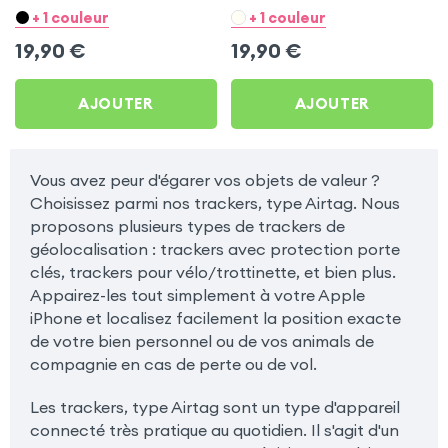
Blanc pour Sony Xperia Z1
Noir pour Sony Xperia Z1
+ 1 couleur
+ 1 couleur
19,90
€
19,90
€
AJOUTER
AJOUTER
Vous avez peur d'égarer vos objets de valeur ?
Choisissez parmi nos trackers, type Airtag. Nous
proposons plusieurs types de trackers de
géolocalisation : trackers avec protection porte
clés, trackers pour vélo/trottinette, et bien plus.
Appairez-les tout simplement à votre Apple
iPhone et localisez facilement la position exacte
de votre bien personnel ou de vos animals de
compagnie en cas de perte ou de vol.
Les trackers, type Airtag sont un type d'appareil
connecté très pratique au quotidien. Il s'agit d'un