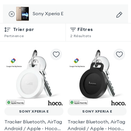
Sony Xperia E
Trier par
Filtres
Pertinence
2
Résultats
SONY XPERIA E
SONY XPERIA E
Tracker Bluetooth, AirTag
Tracker Bluetooth, AirTag
Android / Apple - Hoco
Android / Apple - Hoco