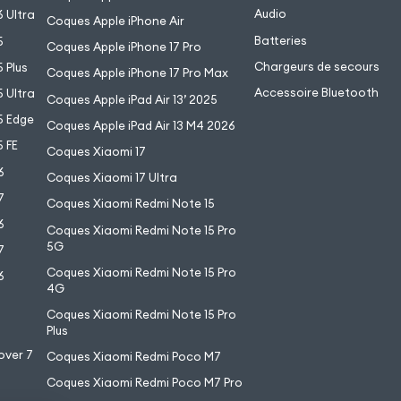
Audio
 Ultra
Coques Apple iPhone Air
Batteries
5
Coques Apple iPhone 17 Pro
Chargeurs de secours
 Plus
Coques Apple iPhone 17 Pro Max
Accessoire Bluetooth
 Ultra
Coques Apple iPad Air 13’ 2025
5 Edge
Coques Apple iPad Air 13 M4 2026
 FE
Coques Xiaomi 17
6
Coques Xiaomi 17 Ultra
7
Coques Xiaomi Redmi Note 15
6
Coques Xiaomi Redmi Note 15 Pro
5G
7
Coques Xiaomi Redmi Note 15 Pro
6
4G
7
Coques Xiaomi Redmi Note 15 Pro
6
Plus
over 7
Coques Xiaomi Redmi Poco M7
Coques Xiaomi Redmi Poco M7 Pro