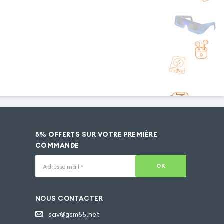
5% OFFERTS SUR VOTRE PREMIÈRE
COMMANDE
OK
Adresse mail
*
NOUS CONTACTER
sav@gsm55.net