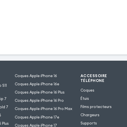
Coques Apple iPhone 16
ACCESSOIRE
TÉLÉPHONE
Coques Apple iPhone 16e
 S11
Coques
Coques Apple iPhone 16 Plus
Étuis
ip 7
Coques Apple iPhone 16 Pro
Films protecteurs
old 7
Coques Apple iPhone 16 Pro Max
Chargeurs
6
Coques Apple iPhone 17e
Supports
 Plus
Coques Apple iPhone 17