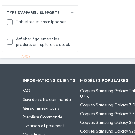
TYPE D'APPAREIL SUPPORTÉ
Tablettes et smartphones
Afficher également les
produits en rupture de stock
INFORMATIONS CLIENTS
MODÈLES POPULAIRES
FAQ
Coques Samsung Galaxy Tab
Ultra
Suivi de votre commande
Coques Samsung Galaxy Z Fl
Qui sommes-nous ?
Coques Samsung Galaxy Z F
Première Commande
Coques Samsung Galaxy S2
Livraison et paiement
Coques Samsung Galaxy S26
Code Promo