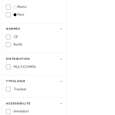
Blanc
Noir
NORMES
CE
RoHS
DISTRIBUTION
MULTICOMPA
TYPOLOGIE
Tracker
ACCESSIBILITÉ
Immédiat