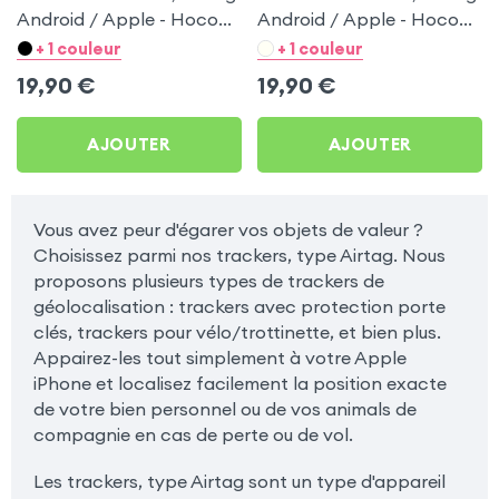
Android / Apple - Hoco
Android / Apple - Hoco
Blanc pour Samsung
Noir pour Samsung
+ 1 couleur
+ 1 couleur
Galaxy Trend S7560
Galaxy Trend S7560
19,90
€
19,90
€
AJOUTER
AJOUTER
Vous avez peur d'égarer vos objets de valeur ?
Choisissez parmi nos trackers, type Airtag. Nous
proposons plusieurs types de trackers de
géolocalisation : trackers avec protection porte
clés, trackers pour vélo/trottinette, et bien plus.
Appairez-les tout simplement à votre Apple
iPhone et localisez facilement la position exacte
de votre bien personnel ou de vos animals de
compagnie en cas de perte ou de vol.
Les trackers, type Airtag sont un type d'appareil