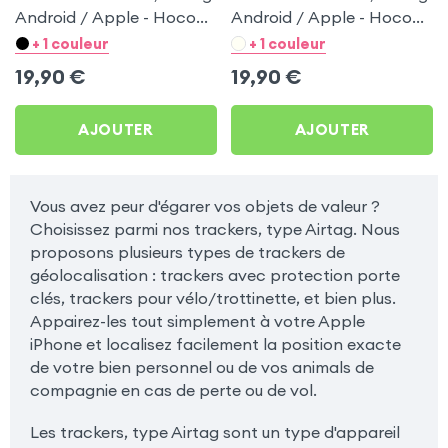
Android / Apple - Hoco
Android / Apple - Hoco
Blanc pour Samsung
Noir pour Samsung
+ 1 couleur
+ 1 couleur
Galaxy Grand Lite I9060
Galaxy Grand Lite I9060
19,90
€
19,90
€
AJOUTER
AJOUTER
Vous avez peur d'égarer vos objets de valeur ?
Choisissez parmi nos trackers, type Airtag. Nous
proposons plusieurs types de trackers de
géolocalisation : trackers avec protection porte
clés, trackers pour vélo/trottinette, et bien plus.
Appairez-les tout simplement à votre Apple
iPhone et localisez facilement la position exacte
de votre bien personnel ou de vos animals de
compagnie en cas de perte ou de vol.
Les trackers, type Airtag sont un type d'appareil