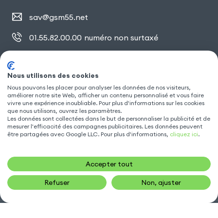
sav@gsm55.net
01.55.82.00.00
numéro non surtaxé
30, bis rue Girard
,
93100 Montreuil
Nous utilisons des cookies
Nous pouvons les placer pour analyser les données de nos visiteurs,
SUIVEZ NOUS
améliorer notre site Web, afficher un contenu personnalisé et vous faire
vivre une expérience inoubliable. Pour plus d'informations sur les cookies
que nous utilisons, ouvrez les paramètres.
Les données sont collectées dans le but de personnaliser la publicité et de
mesurer l'efficacité des campagnes publicitaires. Les données peuvent
être partagées avec Google LLC. Pour plus d'informations,
cliquez ici
.
Accepter tout
Refuser
Non, ajuster
Gsm55.com ©Tous droits réservés