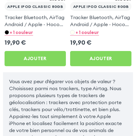
APPLE IPOD CLASSIC 80GB
APPLE IPOD CLASSIC 80GB
Tracker Bluetooth, AirTag
Tracker Bluetooth, AirTag
Android / Apple - Hoco
Android / Apple - Hoco
Blanc pour Apple iPod
Noir pour Apple iPod
+ 1 couleur
+ 1 couleur
Classic 80Gb
Classic 80Gb
19,90
€
19,90
€
AJOUTER
AJOUTER
Vous avez peur d'égarer vos objets de valeur ?
Choisissez parmi nos trackers, type Airtag. Nous
proposons plusieurs types de trackers de
géolocalisation : trackers avec protection porte
clés, trackers pour vélo/trottinette, et bien plus.
Appairez-les tout simplement à votre Apple
iPhone et localisez facilement la position exacte
de votre bien personnel ou de vos animals de