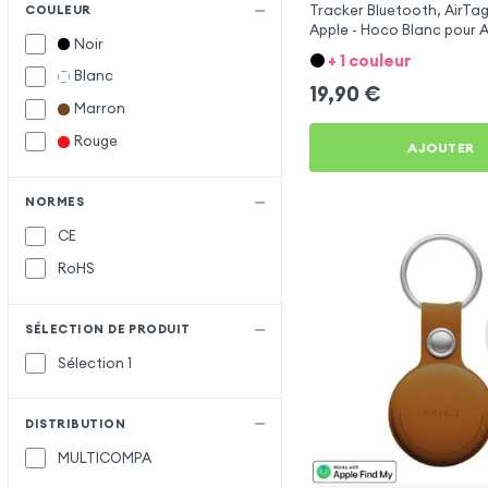
Tracker Bluetooth, AirTag
COULEUR
Apple - Hoco Blanc pour A
Noir
Mini 2
+ 1 couleur
Blanc
19,90
€
Marron
Rouge
AJOUTER
NORMES
CE
RoHS
SÉLECTION DE PRODUIT
Sélection 1
DISTRIBUTION
MULTICOMPA