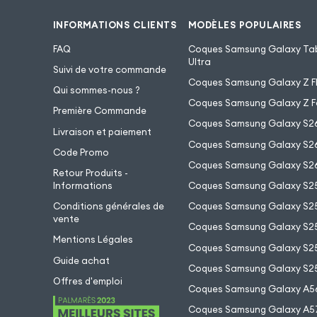
INFORMATIONS CLIENTS
MODÈLES POPULAIRES
FAQ
Coques Samsung Galaxy Tab
Ultra
Suivi de votre commande
Coques Samsung Galaxy Z Fl
Qui sommes-nous ?
Coques Samsung Galaxy Z F
Première Commande
Coques Samsung Galaxy S2
Livraison et paiement
Coques Samsung Galaxy S26
Code Promo
Coques Samsung Galaxy S26
Retour Produits -
Informations
Coques Samsung Galaxy S2
Conditions générales de
Coques Samsung Galaxy S25
vente
Coques Samsung Galaxy S25
Mentions Légales
Coques Samsung Galaxy S2
Guide achat
Coques Samsung Galaxy S25
Offres d'emploi
Coques Samsung Galaxy A5
Coques Samsung Galaxy A5