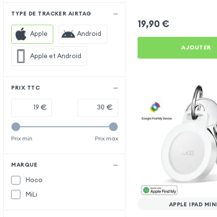
TYPE DE TRACKER AIRTAG
19,90
€
Apple
Android
AJOUTER
Apple et Android
PRIX TTC
€
€
Prix min
Prix max
MARQUE
Hoco
MiLi
APPLE IPAD MIN