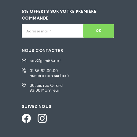
5% OFFERTS SUR VOTRE PREMIÈRE
COMMANDE
OK
Adresse mail
*
NOUS CONTACTER
sav@gsm55.net
01.55.82.00.00
numéro non surtaxé
30, bis rue Girard
93100 Montreuil
SUIVEZ NOUS