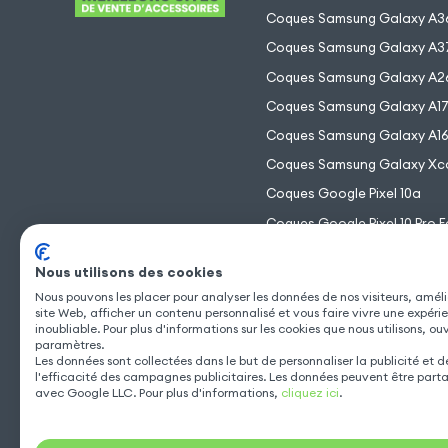
Coques Samsung Galaxy A3
Coques Samsung Galaxy A3
Coques Samsung Galaxy A2
Coques Samsung Galaxy A1
Coques Samsung Galaxy A1
Coques Samsung Galaxy Xc
Coques Google Pixel 10a
Coques Google Pixel 10 Pro F
Coques Google Pixel 10 Pro 
Nous utilisons des cookies
Coques Google Pixel 10 Pro
Nous pouvons les placer pour analyser les données de nos visiteurs, améli
Coques Google Pixel 10
site Web, afficher un contenu personnalisé et vous faire vivre une expéri
inoubliable. Pour plus d'informations sur les cookies que nous utilisons, ou
paramètres.
Les données sont collectées dans le but de personnaliser la publicité et 
l'efficacité des campagnes publicitaires. Les données peuvent être part
avec Google LLC. Pour plus d'informations,
cliquez ici
.