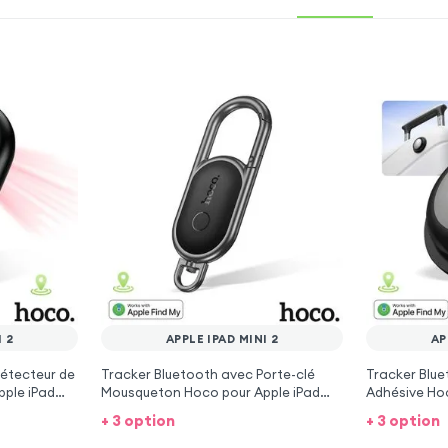
I 2
APPLE IPAD MINI 2
AP
étecteur de
Tracker Bluetooth avec Porte-clé
Tracker Blue
ple iPad
Mousqueton Hoco pour Apple iPad
Adhésive Hoc
Mini 2
Mini 2
+ 3 option
+ 3 option