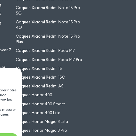
6
Coques Xiaomi Redmi Note 15 Pro
5G
7
Coques Xiaomi Redmi Note 15 Pro
6
4G
7
Coques Xiaomi Redmi Note 15 Pro
6
Plus
over 7
Coques Xiaomi Redmi Poco M7
Coques Xiaomi Redmi Poco M7 Pro
old
Coques Xiaomi Redmi 15
XL
Coques Xiaomi Redmi 15C
Coques Xiaomi Redmi A5
orer notre
Coques Honor 400
ence
vrez les
Coques Honor 400 Smart
de mesurer
Coques Honor 400 Lite
agées
Coques Honor Magic 8 Lite
Coques Honor Magic 8 Pro