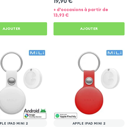
19,90
€
+ d'occasions à partir de
13,93
€
AJOUTER
AJOUTER
PLE IPAD MINI 2
APPLE IPAD MINI 2