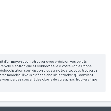
agit d'un moyen pour retrouver avec précision vos objets
tre vélo électronique et connectez-le à votre Apple iPhone
géolocalisation sont disponibles sur notre site, vous trouverez
es modèles. Il vous suffit de choisir le tracker qui convient
que vous perdez souvent des objets de valeur, nos trackers type