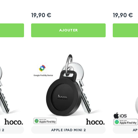
19,90
€
19,90
€
AJOUTER
I 2
APPLE IPAD MINI 2
AP